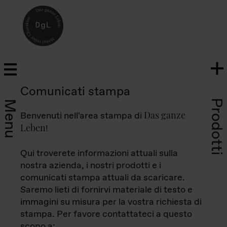
Comunicati stampa
Prodotti
Menu
Das ganze
Benvenuti nell'area stampa di
Leben
!
Qui troverete informazioni attuali sulla
nostra azienda, i nostri prodotti e i
comunicati stampa attuali da scaricare.
Saremo lieti di fornirvi materiale di testo e
immagini su misura per la vostra richiesta di
stampa. Per favore contattateci a questo
scopo a: