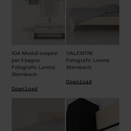
IDA Moduli sospesi
VALENTIN
per il bagno
Fotografo: Lorenz
Fotografo: Lorenz
Sternbach
Sternbach
Download
Download