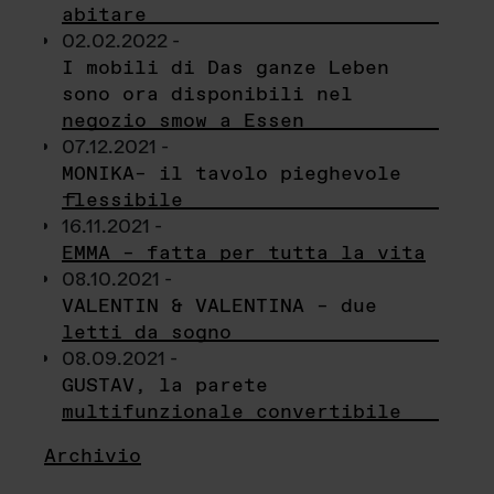
abitare
02.02.2022 -
I mobili di Das ganze Leben
sono ora disponibili nel
negozio smow a Essen
07.12.2021 -
MONIKA– il tavolo pieghevole
flessibile
16.11.2021 -
EMMA – fatta per tutta la vita
08.10.2021 -
VALENTIN & VALENTINA – due
letti da sogno
08.09.2021 -
GUSTAV, la parete
multifunzionale convertibile
Archivio