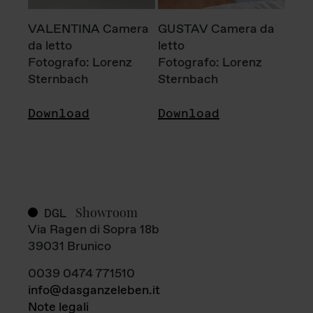
VALENTINA Camera
GUSTAV Camera da
da letto
letto
Fotografo: Lorenz
Fotografo: Lorenz
Sternbach
Sternbach
Download
Download
Showroom
DGL
Via Ragen di Sopra 18b
39031 Brunico
0039 0474 771510
info@dasganzeleben.it
Note legali