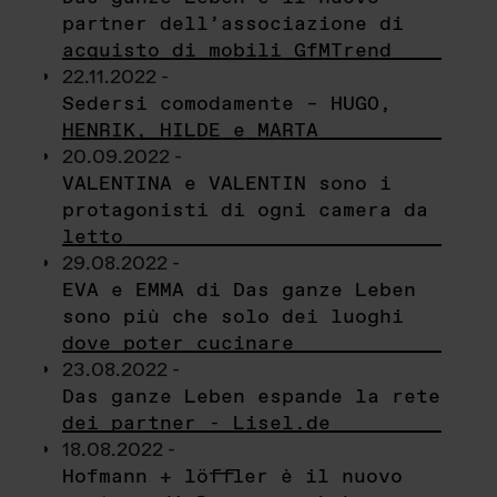
partner dell’associazione di
acquisto di mobili GfMTrend
22.11.2022 -
Sedersi comodamente – HUGO,
HENRIK, HILDE e MARTA
20.09.2022 -
VALENTINA e VALENTIN sono i
protagonisti di ogni camera da
letto
29.08.2022 -
EVA e EMMA di Das ganze Leben
sono più che solo dei luoghi
dove poter cucinare
23.08.2022 -
Das ganze Leben espande la rete
dei partner - Lisel.de
18.08.2022 -
Hofmann + löffler è il nuovo