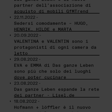
partner dell’associazione di
acquisto di mobili GfMTrend
22.11.2022 -
Sedersi comodamente – HUGO,
HENRIK, HILDE e MARTA
20.09.2022 -
VALENTINA e VALENTIN sono i
protagonisti di ogni camera da
letto
29.08.2022 -
EVA e EMMA di Das ganze Leben
sono più che solo dei luoghi
dove poter cucinare
23.08.2022 -
Das ganze Leben espande la rete
dei partner - Lisel.de
18.08.2022 -
Hofmann + löffler è il nuovo