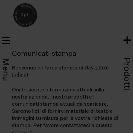
Comunicati stampa
Prodotti
Menu
Das ganze
Benvenuti nell'area stampa di
Leben
!
Qui troverete informazioni attuali sulla
nostra azienda, i nostri prodotti e i
comunicati stampa attuali da scaricare.
Saremo lieti di fornirvi materiale di testo e
immagini su misura per la vostra richiesta di
stampa. Per favore contattateci a questo
scopo a: