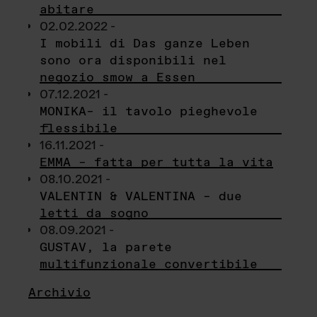
abitare
02.02.2022 -
I mobili di Das ganze Leben
sono ora disponibili nel
negozio smow a Essen
07.12.2021 -
MONIKA– il tavolo pieghevole
flessibile
16.11.2021 -
EMMA – fatta per tutta la vita
08.10.2021 -
VALENTIN & VALENTINA – due
letti da sogno
08.09.2021 -
GUSTAV, la parete
multifunzionale convertibile
Archivio