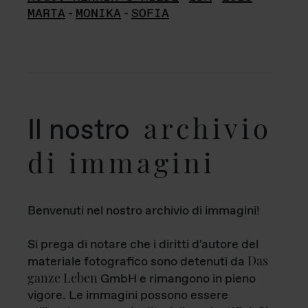
MARTA
-
MONIKA
-
SOFIA
archivio
Il nostro
di immagini
Benvenuti nel nostro archivio di immagini!
Si prega di notare che i diritti d'autore del
Das
materiale fotografico sono detenuti da
ganze Leben
GmbH e rimangono in pieno
vigore. Le immagini possono essere