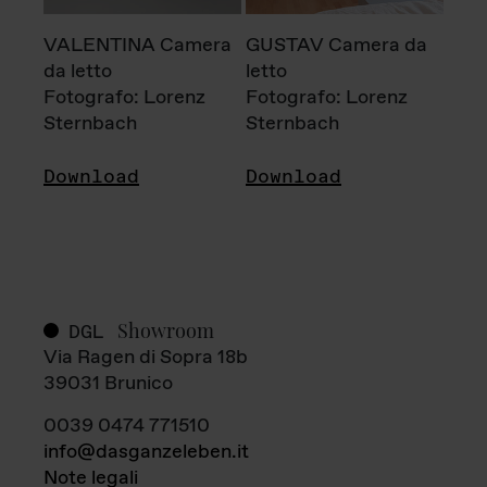
VALENTINA Camera
GUSTAV Camera da
da letto
letto
Fotografo: Lorenz
Fotografo: Lorenz
Sternbach
Sternbach
Download
Download
Showroom
DGL
Via Ragen di Sopra 18b
39031 Brunico
0039 0474 771510
info@dasganzeleben.it
Note legali