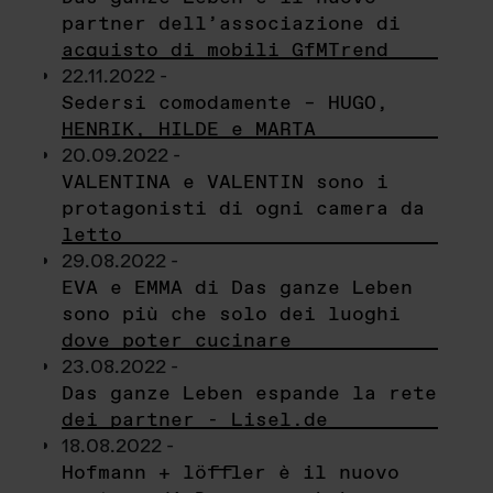
partner dell’associazione di
acquisto di mobili GfMTrend
22.11.2022 -
Sedersi comodamente – HUGO,
HENRIK, HILDE e MARTA
20.09.2022 -
VALENTINA e VALENTIN sono i
protagonisti di ogni camera da
letto
29.08.2022 -
EVA e EMMA di Das ganze Leben
sono più che solo dei luoghi
dove poter cucinare
23.08.2022 -
Das ganze Leben espande la rete
dei partner - Lisel.de
18.08.2022 -
Hofmann + löffler è il nuovo