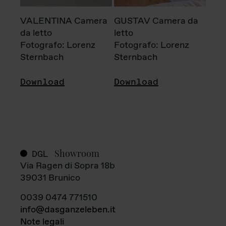
VALENTINA Camera
GUSTAV Camera da
da letto
letto
Fotografo: Lorenz
Fotografo: Lorenz
Sternbach
Sternbach
Download
Download
Showroom
DGL
Via Ragen di Sopra 18b
39031 Brunico
0039 0474 771510
info@dasganzeleben.it
Note legali