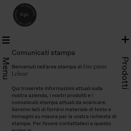
Comunicati stampa
Prodotti
Menu
Das ganze
Benvenuti nell'area stampa di
Leben
!
Qui troverete informazioni attuali sulla
nostra azienda, i nostri prodotti e i
comunicati stampa attuali da scaricare.
Saremo lieti di fornirvi materiale di testo e
immagini su misura per la vostra richiesta di
stampa. Per favore contattateci a questo
scopo a: