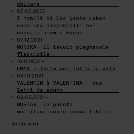
abitare
02.02.2022 -
I mobili di Das ganze Leben
sono ora disponibili nel
negozio smow a Essen
07.12.2021 -
MONIKA– il tavolo pieghevole
flessibile
16.11.2021 -
EMMA – fatta per tutta la vita
08.10.2021 -
VALENTIN & VALENTINA – due
letti da sogno
08.09.2021 -
GUSTAV, la parete
multifunzionale convertibile
Archivio