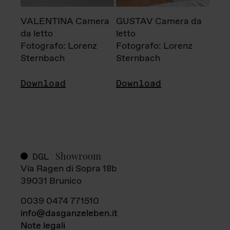
VALENTINA Camera
GUSTAV Camera da
da letto
letto
Fotografo: Lorenz
Fotografo: Lorenz
Sternbach
Sternbach
Download
Download
Showroom
DGL
Via Ragen di Sopra 18b
39031 Brunico
0039 0474 771510
info@dasganzeleben.it
Note legali