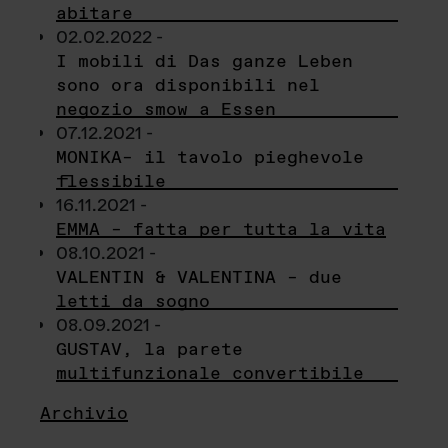
abitare
02.02.2022 -
I mobili di Das ganze Leben
sono ora disponibili nel
negozio smow a Essen
07.12.2021 -
MONIKA– il tavolo pieghevole
flessibile
16.11.2021 -
EMMA – fatta per tutta la vita
08.10.2021 -
VALENTIN & VALENTINA – due
letti da sogno
08.09.2021 -
GUSTAV, la parete
multifunzionale convertibile
Archivio