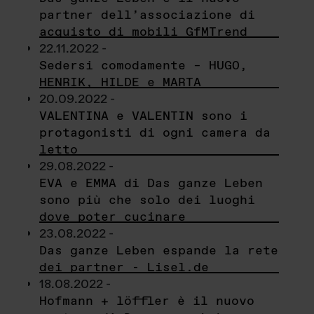
partner dell’associazione di
acquisto di mobili GfMTrend
22.11.2022 -
Sedersi comodamente – HUGO,
HENRIK, HILDE e MARTA
20.09.2022 -
VALENTINA e VALENTIN sono i
protagonisti di ogni camera da
letto
29.08.2022 -
EVA e EMMA di Das ganze Leben
sono più che solo dei luoghi
dove poter cucinare
23.08.2022 -
Das ganze Leben espande la rete
dei partner - Lisel.de
18.08.2022 -
Hofmann + löffler è il nuovo