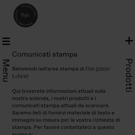
Comunicati stampa
Prodotti
Menu
Das ganze
Benvenuti nell'area stampa di
Leben
!
Qui troverete informazioni attuali sulla
nostra azienda, i nostri prodotti e i
comunicati stampa attuali da scaricare.
Saremo lieti di fornirvi materiale di testo e
immagini su misura per la vostra richiesta di
stampa. Per favore contattateci a questo
scopo a: