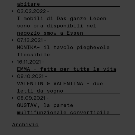
abitare
02.02.2022 -
I mobili di Das ganze Leben
sono ora disponibili nel
negozio smow a Essen
07.12.2021 -
MONIKA– il tavolo pieghevole
flessibile
16.11.2021 -
EMMA – fatta per tutta la vita
08.10.2021 -
VALENTIN & VALENTINA – due
letti da sogno
08.09.2021 -
GUSTAV, la parete
multifunzionale convertibile
Archivio