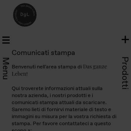
Comunicati stampa
Prodotti
Menu
Das ganze
Benvenuti nell'area stampa di
Leben
!
Qui troverete informazioni attuali sulla
nostra azienda, i nostri prodotti e i
comunicati stampa attuali da scaricare.
Saremo lieti di fornirvi materiale di testo e
immagini su misura per la vostra richiesta di
stampa. Per favore contattateci a questo
scopo a: