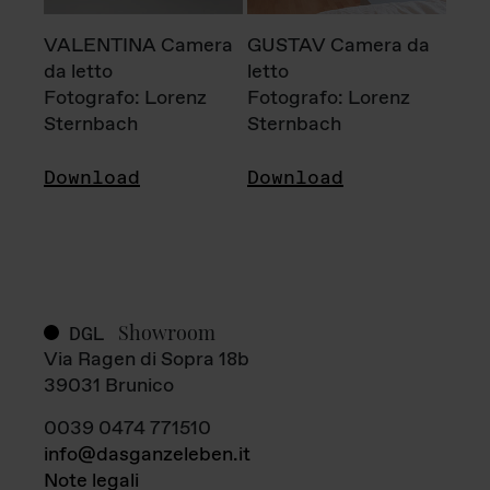
VALENTINA Camera
GUSTAV Camera da
da letto
letto
Fotografo: Lorenz
Fotografo: Lorenz
Sternbach
Sternbach
Download
Download
Showroom
DGL
Via Ragen di Sopra 18b
39031 Brunico
0039 0474 771510
info@dasganzeleben.it
Note legali