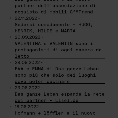
partner dell’associazione di
acquisto di mobili GfMTrend
22.11.2022 -
Sedersi comodamente – HUGO,
HENRIK, HILDE e MARTA
20.09.2022 -
VALENTINA e VALENTIN sono i
protagonisti di ogni camera da
letto
29.08.2022 -
EVA e EMMA di Das ganze Leben
sono più che solo dei luoghi
dove poter cucinare
23.08.2022 -
Das ganze Leben espande la rete
dei partner - Lisel.de
18.08.2022 -
Hofmann + löffler è il nuovo