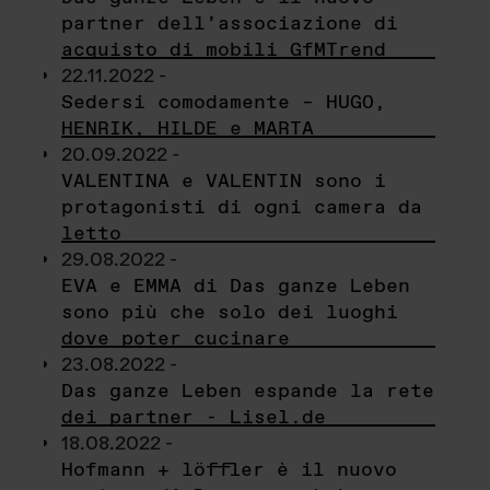
partner dell’associazione di
acquisto di mobili GfMTrend
22.11.2022 -
Sedersi comodamente – HUGO,
HENRIK, HILDE e MARTA
20.09.2022 -
VALENTINA e VALENTIN sono i
protagonisti di ogni camera da
letto
29.08.2022 -
EVA e EMMA di Das ganze Leben
sono più che solo dei luoghi
dove poter cucinare
23.08.2022 -
Das ganze Leben espande la rete
dei partner - Lisel.de
18.08.2022 -
Hofmann + löffler è il nuovo