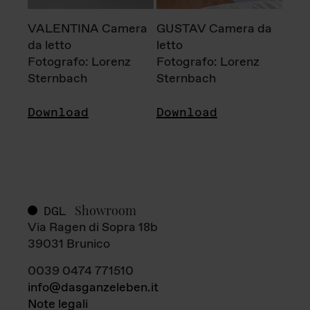
VALENTINA Camera
GUSTAV Camera da
da letto
letto
Fotografo: Lorenz
Fotografo: Lorenz
Sternbach
Sternbach
Download
Download
Showroom
DGL
Via Ragen di Sopra 18b
39031 Brunico
0039 0474 771510
info@dasganzeleben.it
Note legali