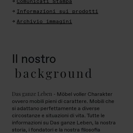
Comunicati Stampa
Informazioni sui prodotti
Archivio immagini
Il nostro
background
Das ganze Leben
- Möbel voller Charakter
ovvero mobili pieni di carattere. Mobili che
si adattano perfettamente a diverse
circostanze e situazioni di vita. Tutte le
informazioni su Das ganze Leben, la nostra
storia, i fondatori e la nostra filosofia