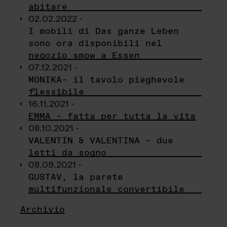
abitare
02.02.2022 -
I mobili di Das ganze Leben
sono ora disponibili nel
negozio smow a Essen
07.12.2021 -
MONIKA– il tavolo pieghevole
flessibile
16.11.2021 -
EMMA – fatta per tutta la vita
08.10.2021 -
VALENTIN & VALENTINA – due
letti da sogno
08.09.2021 -
GUSTAV, la parete
multifunzionale convertibile
Archivio