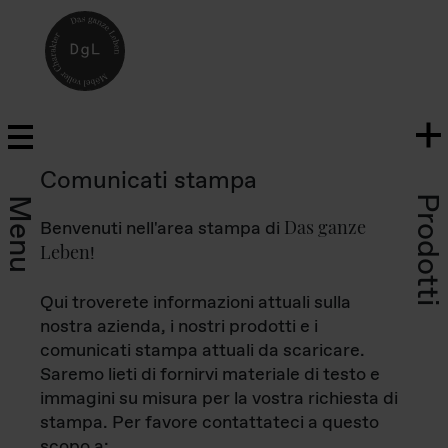
Comunicati stampa
Prodotti
Menu
Das ganze
Benvenuti nell'area stampa di
Leben
!
Qui troverete informazioni attuali sulla
nostra azienda, i nostri prodotti e i
comunicati stampa attuali da scaricare.
Saremo lieti di fornirvi materiale di testo e
immagini su misura per la vostra richiesta di
stampa. Per favore contattateci a questo
scopo a: