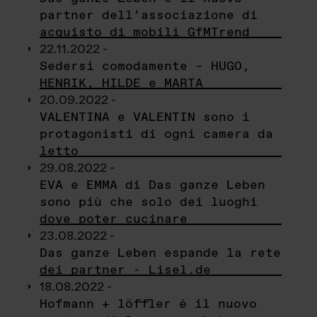
partner dell’associazione di
acquisto di mobili GfMTrend
22.11.2022 -
Sedersi comodamente – HUGO,
HENRIK, HILDE e MARTA
20.09.2022 -
VALENTINA e VALENTIN sono i
protagonisti di ogni camera da
letto
29.08.2022 -
EVA e EMMA di Das ganze Leben
sono più che solo dei luoghi
dove poter cucinare
23.08.2022 -
Das ganze Leben espande la rete
dei partner - Lisel.de
18.08.2022 -
Hofmann + löffler è il nuovo