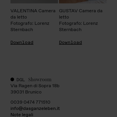
VALENTINA Camera
GUSTAV Camera da
da letto
letto
Fotografo: Lorenz
Fotografo: Lorenz
Sternbach
Sternbach
Download
Download
Showroom
DGL
Via Ragen di Sopra 18b
39031 Brunico
0039 0474 771510
info@dasganzeleben.it
Note legali