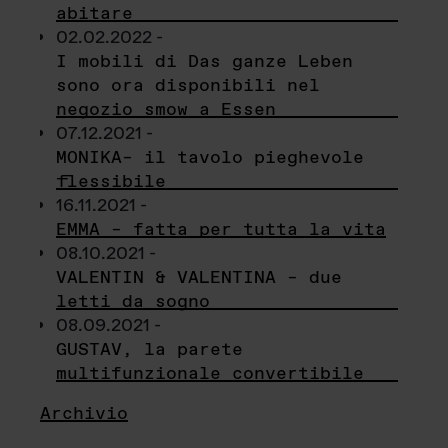
abitare
02.02.2022 -
I mobili di Das ganze Leben
sono ora disponibili nel
negozio smow a Essen
07.12.2021 -
MONIKA– il tavolo pieghevole
flessibile
16.11.2021 -
EMMA – fatta per tutta la vita
08.10.2021 -
VALENTIN & VALENTINA – due
letti da sogno
08.09.2021 -
GUSTAV, la parete
multifunzionale convertibile
Archivio