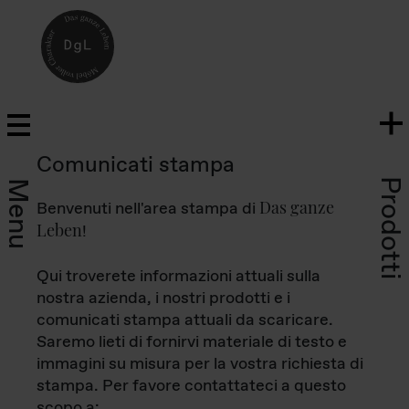
Comunicati stampa
Prodotti
Menu
Das ganze
Benvenuti nell'area stampa di
Leben
!
Qui troverete informazioni attuali sulla
nostra azienda, i nostri prodotti e i
comunicati stampa attuali da scaricare.
Saremo lieti di fornirvi materiale di testo e
immagini su misura per la vostra richiesta di
stampa. Per favore contattateci a questo
scopo a: