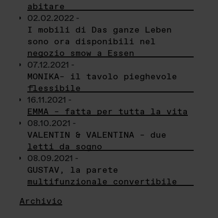
abitare
02.02.2022 -
I mobili di Das ganze Leben
sono ora disponibili nel
negozio smow a Essen
07.12.2021 -
MONIKA– il tavolo pieghevole
flessibile
16.11.2021 -
EMMA – fatta per tutta la vita
08.10.2021 -
VALENTIN & VALENTINA – due
letti da sogno
08.09.2021 -
GUSTAV, la parete
multifunzionale convertibile
Archivio