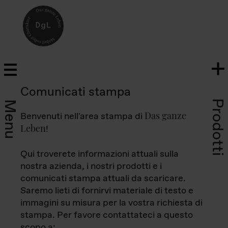
Comunicati stampa
Prodotti
Menu
Das ganze
Benvenuti nell'area stampa di
Leben
!
Qui troverete informazioni attuali sulla
nostra azienda, i nostri prodotti e i
comunicati stampa attuali da scaricare.
Saremo lieti di fornirvi materiale di testo e
immagini su misura per la vostra richiesta di
stampa. Per favore contattateci a questo
scopo a: