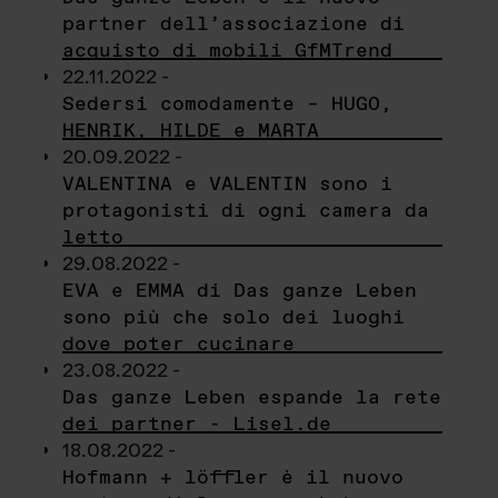
partner dell’associazione di
acquisto di mobili GfMTrend
22.11.2022 -
Sedersi comodamente – HUGO,
HENRIK, HILDE e MARTA
20.09.2022 -
VALENTINA e VALENTIN sono i
protagonisti di ogni camera da
letto
29.08.2022 -
EVA e EMMA di Das ganze Leben
sono più che solo dei luoghi
dove poter cucinare
23.08.2022 -
Das ganze Leben espande la rete
dei partner - Lisel.de
18.08.2022 -
Hofmann + löffler è il nuovo