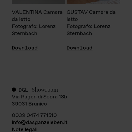
VALENTINA Camera
GUSTAV Camera da
da letto
letto
Fotografo: Lorenz
Fotografo: Lorenz
Sternbach
Sternbach
Download
Download
Showroom
DGL
Via Ragen di Sopra 18b
39031 Brunico
0039 0474 771510
info@dasganzeleben.it
Note legali