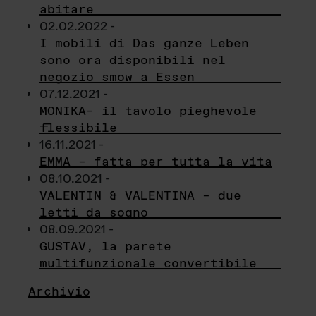
abitare
02.02.2022 -
I mobili di Das ganze Leben
sono ora disponibili nel
negozio smow a Essen
07.12.2021 -
MONIKA– il tavolo pieghevole
flessibile
16.11.2021 -
EMMA – fatta per tutta la vita
08.10.2021 -
VALENTIN & VALENTINA – due
letti da sogno
08.09.2021 -
GUSTAV, la parete
multifunzionale convertibile
Archivio