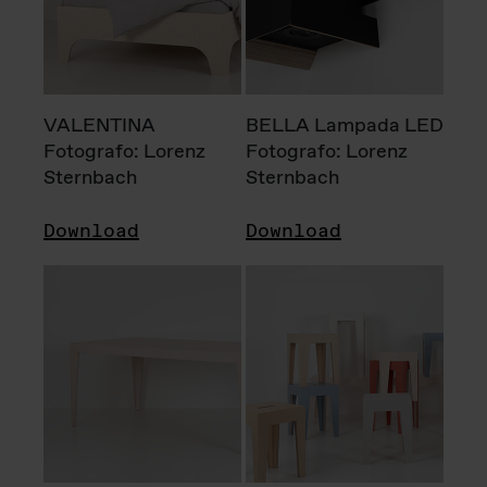
VALENTINA
BELLA Lampada LED
Fotografo: Lorenz
Fotografo: Lorenz
Sternbach
Sternbach
Download
Download