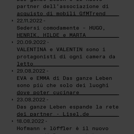
partner dell’associazione di
acquisto di mobili GfMTrend
22.11.2022 -
Sedersi comodamente – HUGO,
HENRIK, HILDE e MARTA
20.09.2022 -
VALENTINA e VALENTIN sono i
protagonisti di ogni camera da
letto
29.08.2022 -
EVA e EMMA di Das ganze Leben
sono più che solo dei luoghi
dove poter cucinare
23.08.2022 -
Das ganze Leben espande la rete
dei partner - Lisel.de
18.08.2022 -
Hofmann + löffler è il nuovo