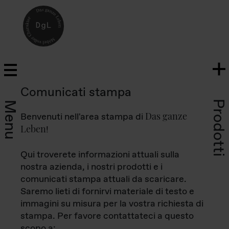
Comunicati stampa
Prodotti
Menu
Das ganze
Benvenuti nell'area stampa di
Leben
!
Qui troverete informazioni attuali sulla
nostra azienda, i nostri prodotti e i
comunicati stampa attuali da scaricare.
Saremo lieti di fornirvi materiale di testo e
immagini su misura per la vostra richiesta di
stampa. Per favore contattateci a questo
scopo a: