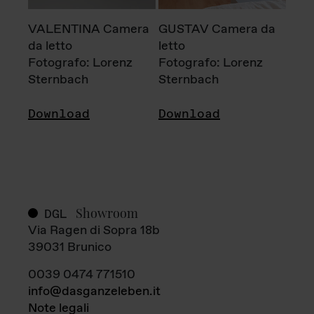
VALENTINA Camera
GUSTAV Camera da
da letto
letto
Fotografo: Lorenz
Fotografo: Lorenz
Sternbach
Sternbach
Download
Download
Showroom
DGL
Via Ragen di Sopra 18b
39031 Brunico
0039 0474 771510
info@dasganzeleben.it
Note legali