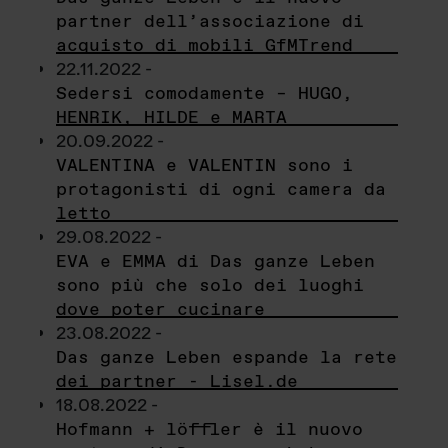
partner dell’associazione di
acquisto di mobili GfMTrend
22.11.2022 -
Sedersi comodamente – HUGO,
HENRIK, HILDE e MARTA
20.09.2022 -
VALENTINA e VALENTIN sono i
protagonisti di ogni camera da
letto
29.08.2022 -
EVA e EMMA di Das ganze Leben
sono più che solo dei luoghi
dove poter cucinare
23.08.2022 -
Das ganze Leben espande la rete
dei partner - Lisel.de
18.08.2022 -
Hofmann + löffler è il nuovo