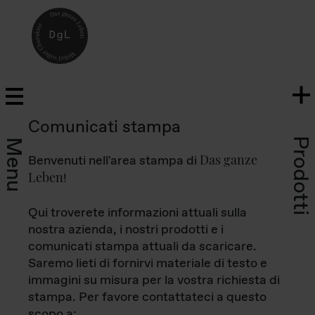
Comunicati stampa
Prodotti
Menu
Das ganze
Benvenuti nell'area stampa di
Leben
!
Qui troverete informazioni attuali sulla
nostra azienda, i nostri prodotti e i
comunicati stampa attuali da scaricare.
Saremo lieti di fornirvi materiale di testo e
immagini su misura per la vostra richiesta di
stampa. Per favore contattateci a questo
scopo a: