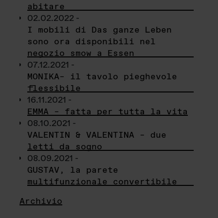
abitare
02.02.2022 -
I mobili di Das ganze Leben
sono ora disponibili nel
negozio smow a Essen
07.12.2021 -
MONIKA– il tavolo pieghevole
flessibile
16.11.2021 -
EMMA – fatta per tutta la vita
08.10.2021 -
VALENTIN & VALENTINA – due
letti da sogno
08.09.2021 -
GUSTAV, la parete
multifunzionale convertibile
Archivio