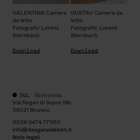
VALENTINA Camera
GUSTAV Camera da
da letto
letto
Fotografo: Lorenz
Fotografo: Lorenz
Sternbach
Sternbach
Download
Download
Showroom
DGL
Via Ragen di Sopra 18b
39031 Brunico
0039 0474 771510
info@dasganzeleben.it
Note legali