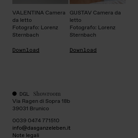
VALENTINA Camera
GUSTAV Camera da
da letto
letto
Fotografo: Lorenz
Fotografo: Lorenz
Sternbach
Sternbach
Download
Download
Showroom
DGL
Via Ragen di Sopra 18b
39031 Brunico
0039 0474 771510
info@dasganzeleben.it
Note legali