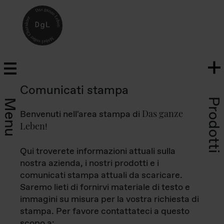
Comunicati stampa
Prodotti
Menu
Das ganze
Benvenuti nell'area stampa di
Leben
!
Qui troverete informazioni attuali sulla
nostra azienda, i nostri prodotti e i
comunicati stampa attuali da scaricare.
Saremo lieti di fornirvi materiale di testo e
immagini su misura per la vostra richiesta di
stampa. Per favore contattateci a questo
scopo a: