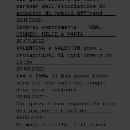
partner dell’associazione di
acquisto di mobili GfMTrend
22.11.2022 -
Sedersi comodamente – HUGO,
HENRIK, HILDE e MARTA
20.09.2022 -
VALENTINA e VALENTIN sono i
protagonisti di ogni camera da
letto
29.08.2022 -
EVA e EMMA di Das ganze Leben
sono più che solo dei luoghi
dove poter cucinare
23.08.2022 -
Das ganze Leben espande la rete
dei partner - Lisel.de
18.08.2022 -
Hofmann + löffler è il nuovo