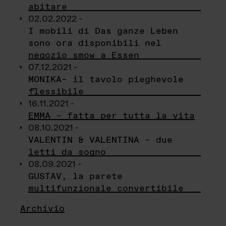
abitare
02.02.2022 -
I mobili di Das ganze Leben
sono ora disponibili nel
negozio smow a Essen
07.12.2021 -
MONIKA– il tavolo pieghevole
flessibile
16.11.2021 -
EMMA – fatta per tutta la vita
08.10.2021 -
VALENTIN & VALENTINA – due
letti da sogno
08.09.2021 -
GUSTAV, la parete
multifunzionale convertibile
Archivio