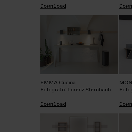
Download
Dow
EMMA Cucina
MONI
Fotografo: Lorenz Sternbach
Foto
Download
Dow