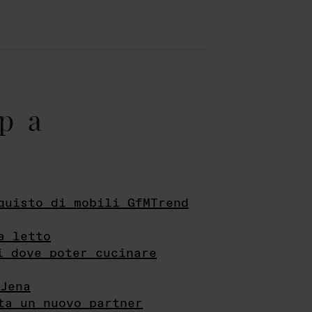
pa
quisto di mobili GfMTrend
a letto
i dove poter cucinare
Jena
ta un nuovo partner