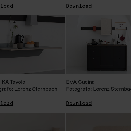
nload
Download
KA Tavolo
EVA Cucina
grafo: Lorenz Sternbach
Fotografo: Lorenz Sternba
nload
Download