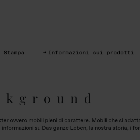
i Stampa
Informazioni sui prodotti
ckground
ter ovvero mobili pieni di carattere. Mobili che si ada
le informazioni su Das ganze Leben, la nostra storia, i fon