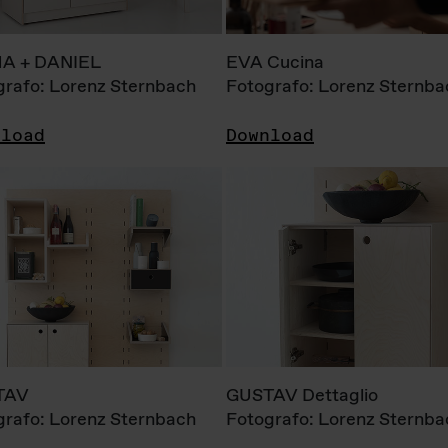
A + DANIEL
EVA Cucina
grafo: Lorenz Sternbach
Fotografo: Lorenz Sternba
nload
Download
TAV
GUSTAV Dettaglio
grafo: Lorenz Sternbach
Fotografo: Lorenz Sternba