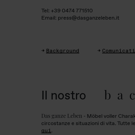
Tel: +39 0474 771510
Email: press@dasganzeleben.it
Background
Comunicat
ba
Il nostro
Das ganze Leben
- Möbel voller Charak
circostanze e situazioni di vita. Tutte 
qui
.