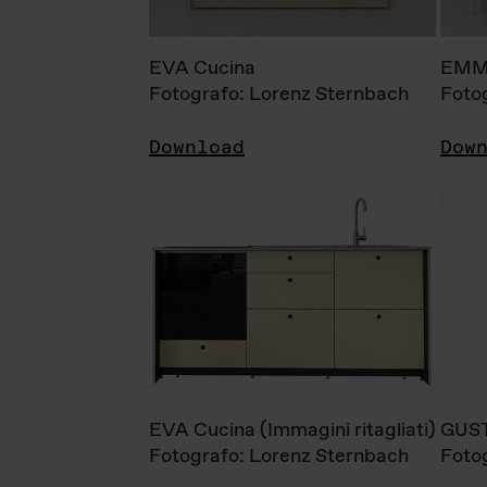
EVA Cucina
EMM
Fotografo: Lorenz Sternbach
Foto
Download
Dow
EVA Cucina (Immagini ritagliati)
GUS
Fotografo: Lorenz Sternbach
Foto