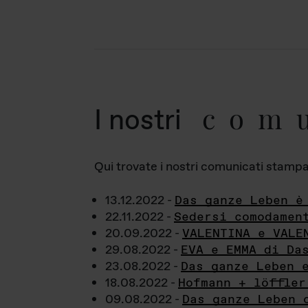
com
I nostri
Qui trovate i nostri comunicati stampa a
13.12.2022 -
Das ganze Leben è
22.11.2022 -
Sedersi comodamen
20.09.2022 -
VALENTINA e VALE
29.08.2022 -
EVA e EMMA di Da
23.08.2022 -
Das ganze Leben 
18.08.2022 -
Hofmann + löffler
09.08.2022 -
Das ganze Leben 