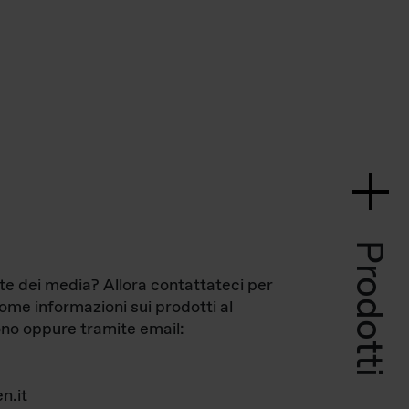
Prodotti
te dei media? Allora contattateci per
come informazioni sui prodotti al
no oppure tramite email:
n.it