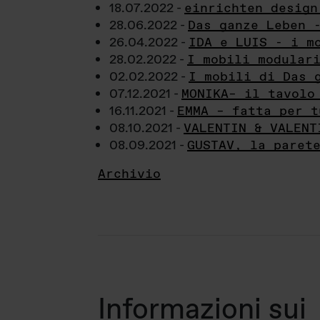
18.07.2022 -
einrichten design
28.06.2022 -
Das ganze Leben 
26.04.2022 -
IDA e LUIS - i m
28.02.2022 -
I mobili modular
02.02.2022 -
I mobili di Das 
07.12.2021 -
MONIKA– il tavolo
16.11.2021 -
EMMA – fatta per t
08.10.2021 -
VALENTIN & VALENT
08.09.2021 -
GUSTAV, la paret
Archivio
Informazioni sui