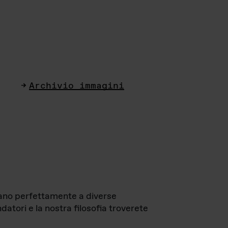
Archivio immagini
ttano perfettamente a diverse
datori e la nostra filosofia troverete