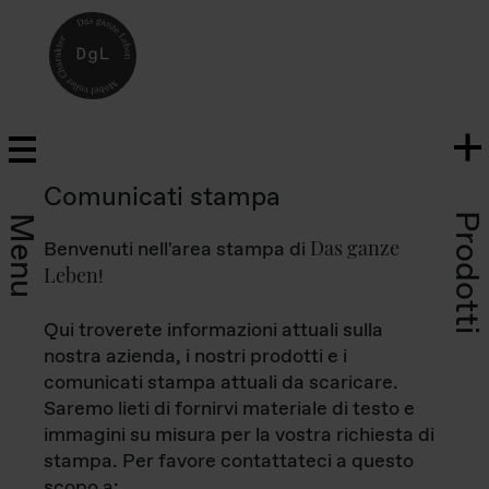
Comunicati stampa
Prodotti
Menu
Das ganze
Benvenuti nell'area stampa di
Leben
!
Qui troverete informazioni attuali sulla
nostra azienda, i nostri prodotti e i
comunicati stampa attuali da scaricare.
Saremo lieti di fornirvi materiale di testo e
immagini su misura per la vostra richiesta di
stampa. Per favore contattateci a questo
scopo a: