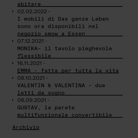
abitare
02.02.2022 -
I mobili di Das ganze Leben
sono ora disponibili nel
negozio smow a Essen
07.12.2021 -
MONIKA– il tavolo pieghevole
flessibile
16.11.2021 -
EMMA – fatta per tutta la vita
08.10.2021 -
VALENTIN & VALENTINA – due
letti da sogno
08.09.2021 -
GUSTAV, la parete
multifunzionale convertibile
Archivio