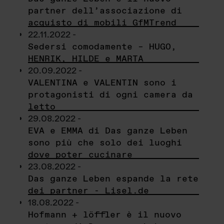
partner dell’associazione di
acquisto di mobili GfMTrend
22.11.2022 -
Sedersi comodamente – HUGO,
HENRIK, HILDE e MARTA
20.09.2022 -
VALENTINA e VALENTIN sono i
protagonisti di ogni camera da
letto
29.08.2022 -
EVA e EMMA di Das ganze Leben
sono più che solo dei luoghi
dove poter cucinare
23.08.2022 -
Das ganze Leben espande la rete
dei partner - Lisel.de
18.08.2022 -
Hofmann + löffler è il nuovo