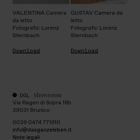
VALENTINA Camera
GUSTAV Camera da
da letto
letto
Fotografo: Lorenz
Fotografo: Lorenz
Sternbach
Sternbach
Download
Download
Showroom
DGL
Via Ragen di Sopra 18b
39031 Brunico
0039 0474 771510
info@dasganzeleben.it
Note legali