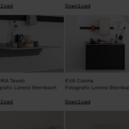
nload
Download
KA Tavolo
EVA Cucina
grafo: Lorenz Sternbach
Fotografo: Lorenz Sternba
nload
Download