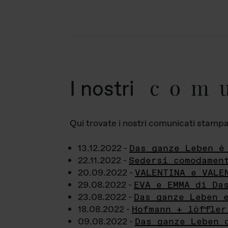
com
I nostri
Qui trovate i nostri comunicati stampa a
13.12.2022 -
Das ganze Leben è
22.11.2022 -
Sedersi comodamen
20.09.2022 -
VALENTINA e VALE
29.08.2022 -
EVA e EMMA di Da
23.08.2022 -
Das ganze Leben 
18.08.2022 -
Hofmann + löffler
09.08.2022 -
Das ganze Leben 