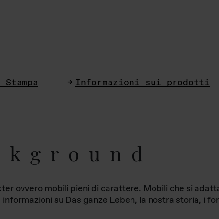
i Stampa
Informazioni sui prodotti
ckground
ter ovvero mobili pieni di carattere. Mobili che si ada
le informazioni su Das ganze Leben, la nostra storia, i fon