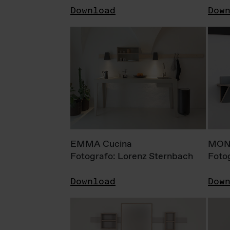
Download
Dow
EMMA Cucina
MONI
Fotografo: Lorenz Sternbach
Foto
Download
Dow