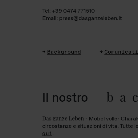
Tel: +39 0474 771510
Email: press@dasganzeleben.it
Background
Comunicat
ba
Il nostro
Das ganze Leben
- Möbel voller Charak
circostanze e situazioni di vita. Tutte 
qui
.