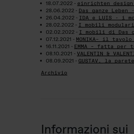
18.07.2022 -
einrichten design
28.06.2022 -
Das ganze Leben 
26.04.2022 -
IDA e LUIS - i m
28.02.2022 -
I mobili modular
02.02.2022 -
I mobili di Das 
07.12.2021 -
MONIKA– il tavolo
16.11.2021 -
EMMA – fatta per t
08.10.2021 -
VALENTIN & VALENT
08.09.2021 -
GUSTAV, la paret
Archivio
Informazioni sui