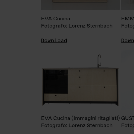
EVA Cucina
EMM
Fotografo: Lorenz Sternbach
Foto
Download
Dow
EVA Cucina (Immagini ritagliati)
GUS
Fotografo: Lorenz Sternbach
Foto