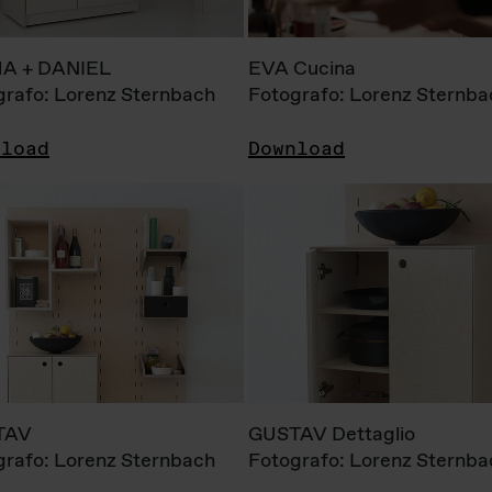
A + DANIEL
EVA Cucina
grafo: Lorenz Sternbach
Fotografo: Lorenz Sternba
nload
Download
TAV
GUSTAV Dettaglio
grafo: Lorenz Sternbach
Fotografo: Lorenz Sternba