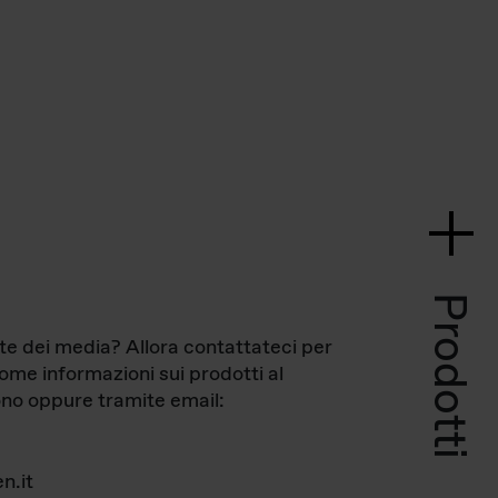
Prodotti
te dei media? Allora contattateci per
come informazioni sui prodotti al
no oppure tramite email:
n.it