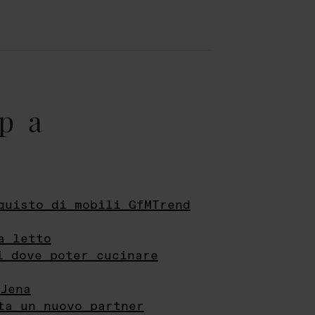
pa
quisto di mobili GfMTrend
a letto
i dove poter cucinare
Jena
ta un nuovo partner