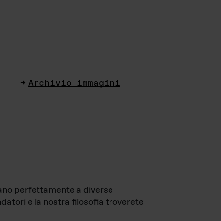
Archivio immagini
ttano perfettamente a diverse
datori e la nostra filosofia troverete