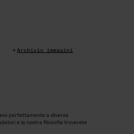
Archivio immagini
ttano perfettamente a diverse
datori e la nostra filosofia troverete