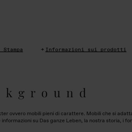
i Stampa
Informazioni sui prodotti
ckground
ter ovvero mobili pieni di carattere. Mobili che si ada
le informazioni su Das ganze Leben, la nostra storia, i fon