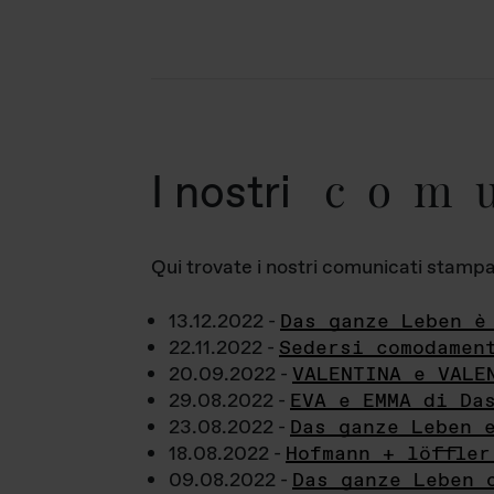
com
I nostri
Qui trovate i nostri comunicati stampa a
13.12.2022 -
Das ganze Leben è
22.11.2022 -
Sedersi comodamen
20.09.2022 -
VALENTINA e VALE
29.08.2022 -
EVA e EMMA di Da
23.08.2022 -
Das ganze Leben 
18.08.2022 -
Hofmann + löffler
09.08.2022 -
Das ganze Leben 