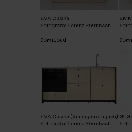
EVA Cucina
EMM
Fotografo: Lorenz Sternbach
Foto
Download
Dow
EVA Cucina (Immagini ritagliati)
GUS
Fotografo: Lorenz Sternbach
Foto