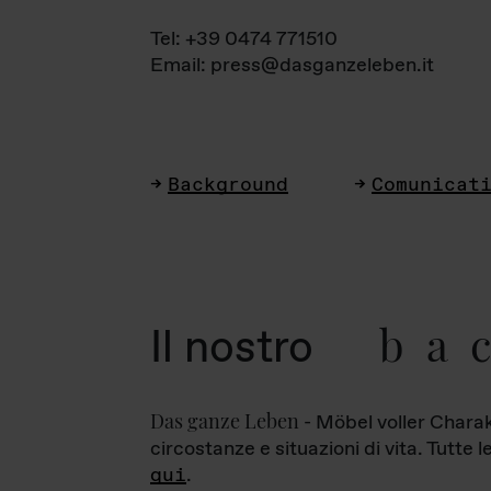
Tel: +39 0474 771510
Email: press@dasganzeleben.it
Background
Comunicat
ba
Il nostro
Das ganze Leben
- Möbel voller Charak
circostanze e situazioni di vita. Tutte 
qui
.