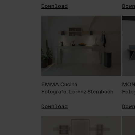
Download
Dow
EMMA Cucina
MONI
Fotografo: Lorenz Sternbach
Foto
Download
Dow