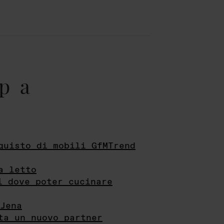
pa
quisto di mobili GfMTrend
a letto
i dove poter cucinare
Jena
ta un nuovo partner