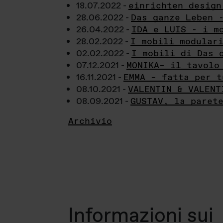
18.07.2022 -
einrichten design
28.06.2022 -
Das ganze Leben 
26.04.2022 -
IDA e LUIS - i m
28.02.2022 -
I mobili modular
02.02.2022 -
I mobili di Das 
07.12.2021 -
MONIKA– il tavolo
16.11.2021 -
EMMA – fatta per t
08.10.2021 -
VALENTIN & VALENT
08.09.2021 -
GUSTAV, la paret
Archivio
Informazioni sui