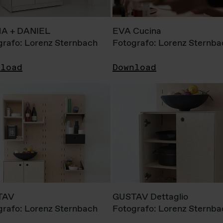
A + DANIEL
EVA Cucina
grafo: Lorenz Sternbach
Fotografo: Lorenz Sternba
nload
Download
TAV
GUSTAV Dettaglio
grafo: Lorenz Sternbach
Fotografo: Lorenz Sternba