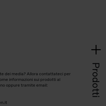
Prodotti
te dei media? Allora contattateci per
come informazioni sui prodotti al
no oppure tramite email:
n.it