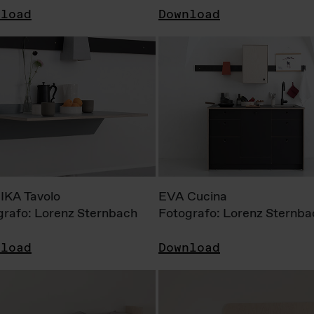
nload
Download
KA Tavolo
EVA Cucina
grafo: Lorenz Sternbach
Fotografo: Lorenz Sternba
nload
Download