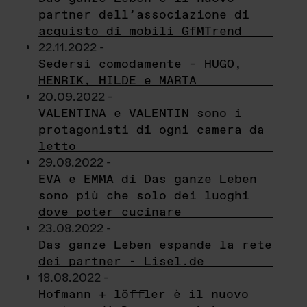
partner dell’associazione di
acquisto di mobili GfMTrend
22.11.2022 -
Sedersi comodamente – HUGO,
HENRIK, HILDE e MARTA
20.09.2022 -
VALENTINA e VALENTIN sono i
protagonisti di ogni camera da
letto
29.08.2022 -
EVA e EMMA di Das ganze Leben
sono più che solo dei luoghi
dove poter cucinare
23.08.2022 -
Das ganze Leben espande la rete
dei partner - Lisel.de
18.08.2022 -
Hofmann + löffler è il nuovo