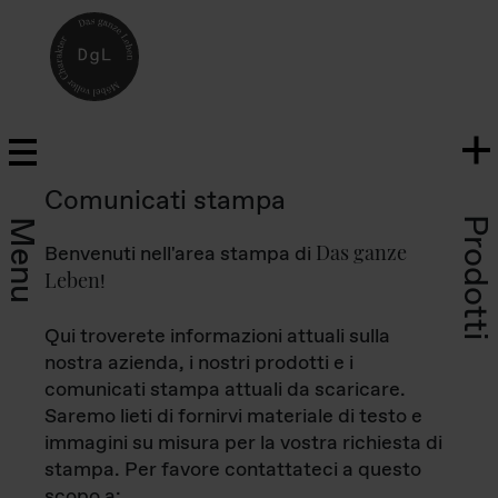
Comunicati stampa
Prodotti
Menu
Das ganze
Benvenuti nell'area stampa di
Leben
!
Qui troverete informazioni attuali sulla
nostra azienda, i nostri prodotti e i
comunicati stampa attuali da scaricare.
Saremo lieti di fornirvi materiale di testo e
immagini su misura per la vostra richiesta di
stampa. Per favore contattateci a questo
scopo a: