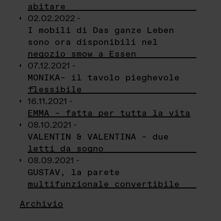
abitare
02.02.2022 -
I mobili di Das ganze Leben
sono ora disponibili nel
negozio smow a Essen
07.12.2021 -
MONIKA– il tavolo pieghevole
flessibile
16.11.2021 -
EMMA – fatta per tutta la vita
08.10.2021 -
VALENTIN & VALENTINA – due
letti da sogno
08.09.2021 -
GUSTAV, la parete
multifunzionale convertibile
Archivio