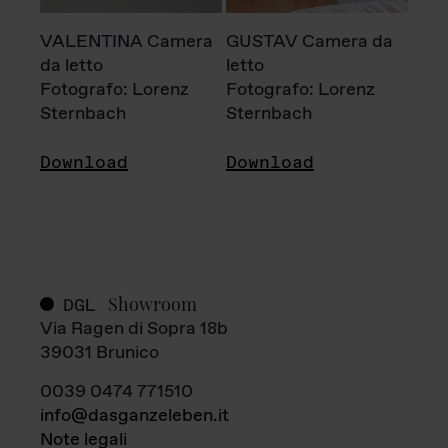
VALENTINA Camera
GUSTAV Camera da
da letto
letto
Fotografo: Lorenz
Fotografo: Lorenz
Sternbach
Sternbach
Download
Download
Showroom
DGL
Via Ragen di Sopra 18b
39031 Brunico
0039 0474 771510
info@dasganzeleben.it
Note legali