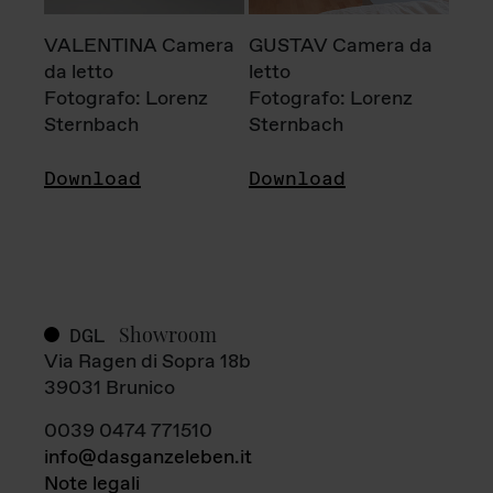
VALENTINA Camera
GUSTAV Camera da
da letto
letto
Fotografo: Lorenz
Fotografo: Lorenz
Sternbach
Sternbach
Download
Download
Showroom
DGL
Via Ragen di Sopra 18b
39031 Brunico
0039 0474 771510
info@dasganzeleben.it
Note legali