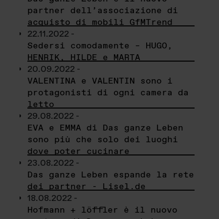
partner dell’associazione di
acquisto di mobili GfMTrend
22.11.2022 -
Sedersi comodamente – HUGO,
HENRIK, HILDE e MARTA
20.09.2022 -
VALENTINA e VALENTIN sono i
protagonisti di ogni camera da
letto
29.08.2022 -
EVA e EMMA di Das ganze Leben
sono più che solo dei luoghi
dove poter cucinare
23.08.2022 -
Das ganze Leben espande la rete
dei partner - Lisel.de
18.08.2022 -
Hofmann + löffler è il nuovo