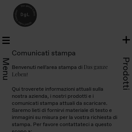
Comunicati stampa
Prodotti
Menu
Das ganze
Benvenuti nell'area stampa di
Leben
!
Qui troverete informazioni attuali sulla
nostra azienda, i nostri prodotti e i
comunicati stampa attuali da scaricare.
Saremo lieti di fornirvi materiale di testo e
immagini su misura per la vostra richiesta di
stampa. Per favore contattateci a questo
scopo a: