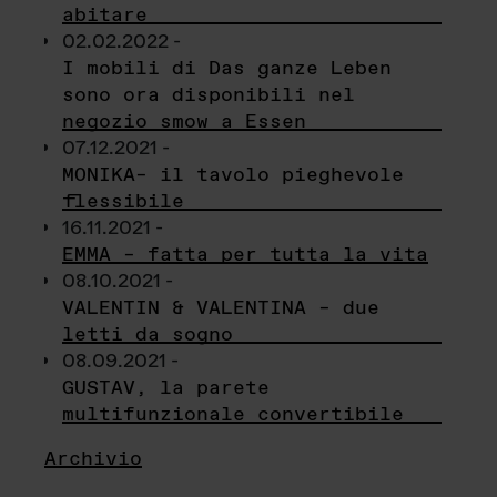
abitare
02.02.2022 -
I mobili di Das ganze Leben
sono ora disponibili nel
negozio smow a Essen
07.12.2021 -
MONIKA– il tavolo pieghevole
flessibile
16.11.2021 -
EMMA – fatta per tutta la vita
08.10.2021 -
VALENTIN & VALENTINA – due
letti da sogno
08.09.2021 -
GUSTAV, la parete
multifunzionale convertibile
Archivio