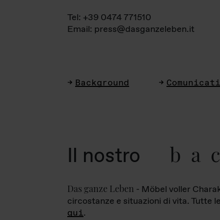
Tel: +39 0474 771510
Email: press@dasganzeleben.it
Background
Comunicat
ba
Il nostro
Das ganze Leben
- Möbel voller Charak
circostanze e situazioni di vita. Tutte 
qui
.