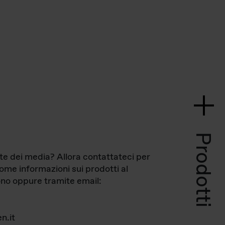
Prodotti
te dei media? Allora contattateci per
come informazioni sui prodotti al
no oppure tramite email:
n.it