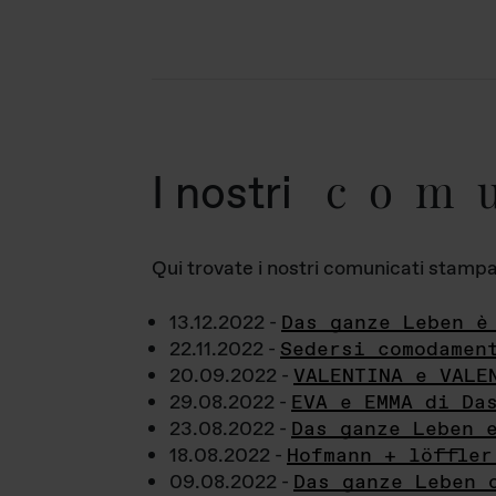
com
I nostri
Qui trovate i nostri comunicati stampa a
13.12.2022 -
Das ganze Leben è
22.11.2022 -
Sedersi comodamen
20.09.2022 -
VALENTINA e VALE
29.08.2022 -
EVA e EMMA di Da
23.08.2022 -
Das ganze Leben 
18.08.2022 -
Hofmann + löffler
09.08.2022 -
Das ganze Leben 