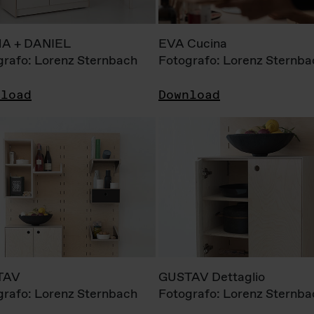
A + DANIEL
EVA Cucina
grafo: Lorenz Sternbach
Fotografo: Lorenz Sternba
nload
Download
TAV
GUSTAV Dettaglio
grafo: Lorenz Sternbach
Fotografo: Lorenz Sternba