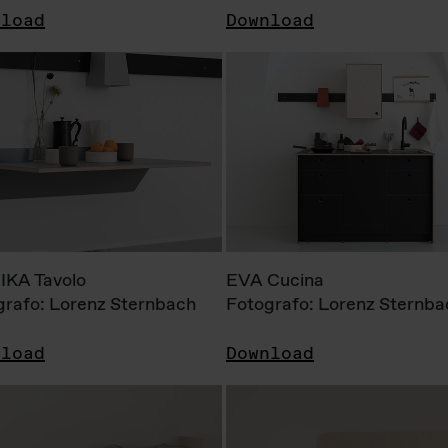
nload
Download
KA Tavolo
EVA Cucina
grafo: Lorenz Sternbach
Fotografo: Lorenz Sternba
nload
Download