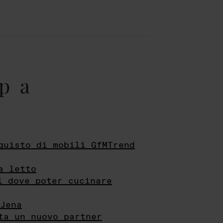
pa
quisto di mobili GfMTrend
a letto
i dove poter cucinare
Jena
ta un nuovo partner