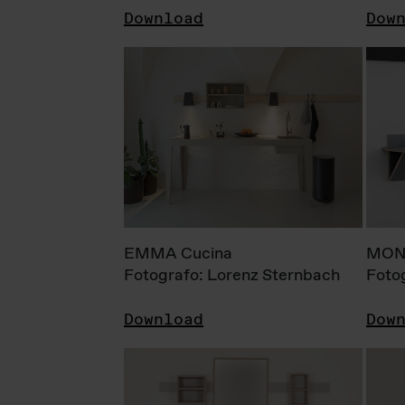
Download
Dow
EMMA Cucina
MONI
Fotografo: Lorenz Sternbach
Foto
Download
Dow