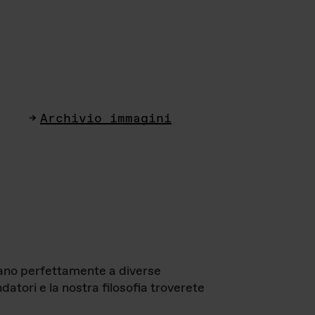
Archivio immagini
ttano perfettamente a diverse
datori e la nostra filosofia troverete