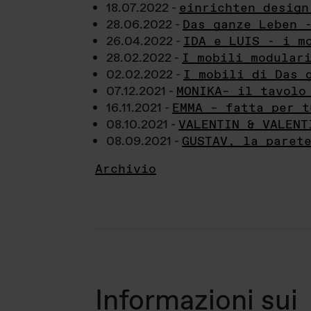
18.07.2022 -
einrichten design
28.06.2022 -
Das ganze Leben 
26.04.2022 -
IDA e LUIS - i m
28.02.2022 -
I mobili modular
02.02.2022 -
I mobili di Das 
07.12.2021 -
MONIKA– il tavolo
16.11.2021 -
EMMA – fatta per t
08.10.2021 -
VALENTIN & VALENT
08.09.2021 -
GUSTAV, la paret
Archivio
Informazioni sui