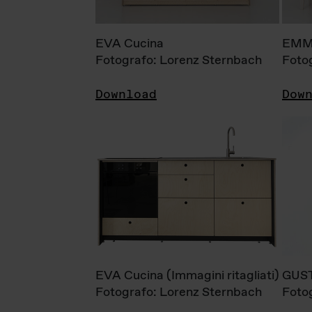
EVA Cucina
EMM
Fotografo: Lorenz Sternbach
Foto
Download
Dow
EVA Cucina (Immagini ritagliati)
GUS
Fotografo: Lorenz Sternbach
Foto