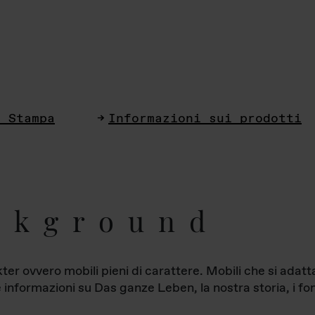
i Stampa
Informazioni sui prodotti
ckground
ter ovvero mobili pieni di carattere. Mobili che si ada
le informazioni su Das ganze Leben, la nostra storia, i fon