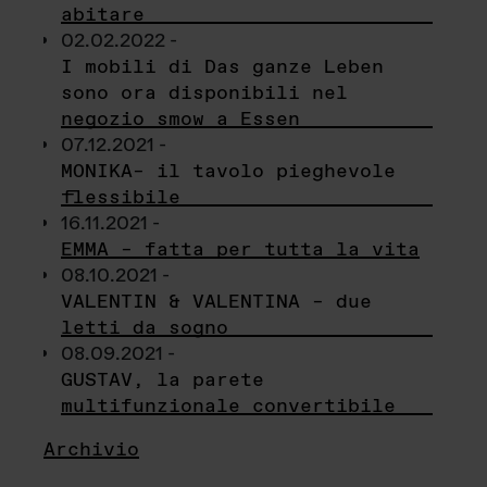
abitare
02.02.2022 -
I mobili di Das ganze Leben
sono ora disponibili nel
negozio smow a Essen
07.12.2021 -
MONIKA– il tavolo pieghevole
flessibile
16.11.2021 -
EMMA – fatta per tutta la vita
08.10.2021 -
VALENTIN & VALENTINA – due
letti da sogno
08.09.2021 -
GUSTAV, la parete
multifunzionale convertibile
Archivio