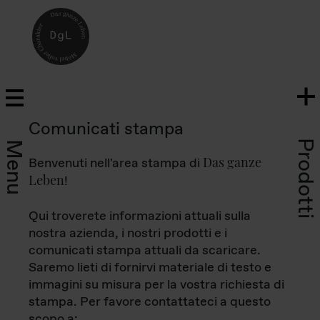
Comunicati stampa
Prodotti
Menu
Das ganze
Benvenuti nell'area stampa di
Leben
!
Qui troverete informazioni attuali sulla
nostra azienda, i nostri prodotti e i
comunicati stampa attuali da scaricare.
Saremo lieti di fornirvi materiale di testo e
immagini su misura per la vostra richiesta di
stampa. Per favore contattateci a questo
scopo a: