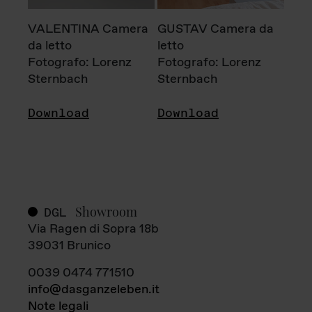
VALENTINA Camera
GUSTAV Camera da
da letto
letto
Fotografo: Lorenz
Fotografo: Lorenz
Sternbach
Sternbach
Download
Download
Showroom
DGL
Via Ragen di Sopra 18b
39031 Brunico
0039 0474 771510
info@dasganzeleben.it
Note legali