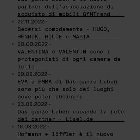
partner dell’associazione di
acquisto di mobili GfMTrend
22.11.2022 -
Sedersi comodamente – HUGO,
HENRIK, HILDE e MARTA
20.09.2022 -
VALENTINA e VALENTIN sono i
protagonisti di ogni camera da
letto
29.08.2022 -
EVA e EMMA di Das ganze Leben
sono più che solo dei luoghi
dove poter cucinare
23.08.2022 -
Das ganze Leben espande la rete
dei partner - Lisel.de
18.08.2022 -
Hofmann + löffler è il nuovo