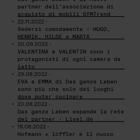
partner dell’associazione di
acquisto di mobili GfMTrend
22.11.2022 -
Sedersi comodamente – HUGO,
HENRIK, HILDE e MARTA
20.09.2022 -
VALENTINA e VALENTIN sono i
protagonisti di ogni camera da
letto
29.08.2022 -
EVA e EMMA di Das ganze Leben
sono più che solo dei luoghi
dove poter cucinare
23.08.2022 -
Das ganze Leben espande la rete
dei partner - Lisel.de
18.08.2022 -
Hofmann + löffler è il nuovo