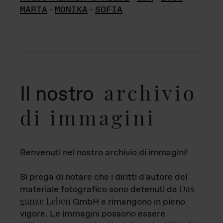
MARTA
-
MONIKA
-
SOFIA
archivio
Il nostro
di immagini
Benvenuti nel nostro archivio di immagini!
Si prega di notare che i diritti d'autore del
Das
materiale fotografico sono detenuti da
ganze Leben
GmbH e rimangono in pieno
vigore. Le immagini possono essere