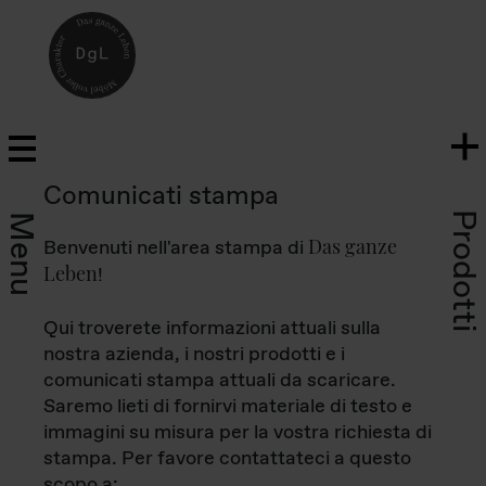
Comunicati stampa
Prodotti
Menu
Das ganze
Benvenuti nell'area stampa di
Leben
!
Qui troverete informazioni attuali sulla
nostra azienda, i nostri prodotti e i
comunicati stampa attuali da scaricare.
Saremo lieti di fornirvi materiale di testo e
immagini su misura per la vostra richiesta di
stampa. Per favore contattateci a questo
scopo a: