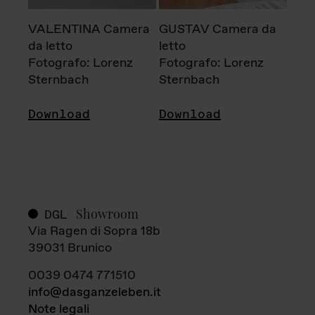
VALENTINA Camera
GUSTAV Camera da
da letto
letto
Fotografo: Lorenz
Fotografo: Lorenz
Sternbach
Sternbach
Download
Download
Showroom
DGL
Via Ragen di Sopra 18b
39031 Brunico
0039 0474 771510
info@dasganzeleben.it
Note legali