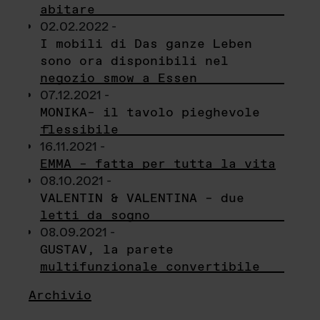
abitare
02.02.2022 -
I mobili di Das ganze Leben
sono ora disponibili nel
negozio smow a Essen
07.12.2021 -
MONIKA– il tavolo pieghevole
flessibile
16.11.2021 -
EMMA – fatta per tutta la vita
08.10.2021 -
VALENTIN & VALENTINA – due
letti da sogno
08.09.2021 -
GUSTAV, la parete
multifunzionale convertibile
Archivio