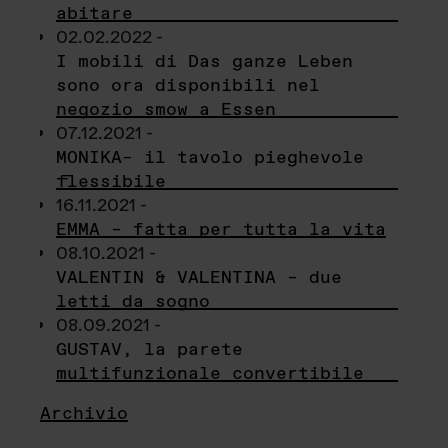
abitare
02.02.2022 -
I mobili di Das ganze Leben
sono ora disponibili nel
negozio smow a Essen
07.12.2021 -
MONIKA– il tavolo pieghevole
flessibile
16.11.2021 -
EMMA – fatta per tutta la vita
08.10.2021 -
VALENTIN & VALENTINA – due
letti da sogno
08.09.2021 -
GUSTAV, la parete
multifunzionale convertibile
Archivio