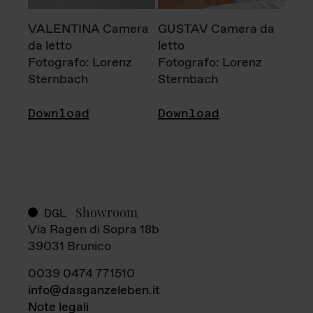
VALENTINA Camera
GUSTAV Camera da
da letto
letto
Fotografo: Lorenz
Fotografo: Lorenz
Sternbach
Sternbach
Download
Download
Showroom
DGL
Via Ragen di Sopra 18b
39031 Brunico
0039 0474 771510
info@dasganzeleben.it
Note legali