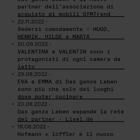
partner dell’associazione di
acquisto di mobili GfMTrend
22.11.2022 -
Sedersi comodamente – HUGO,
HENRIK, HILDE e MARTA
20.09.2022 -
VALENTINA e VALENTIN sono i
protagonisti di ogni camera da
letto
29.08.2022 -
EVA e EMMA di Das ganze Leben
sono più che solo dei luoghi
dove poter cucinare
23.08.2022 -
Das ganze Leben espande la rete
dei partner - Lisel.de
18.08.2022 -
Hofmann + löffler è il nuovo