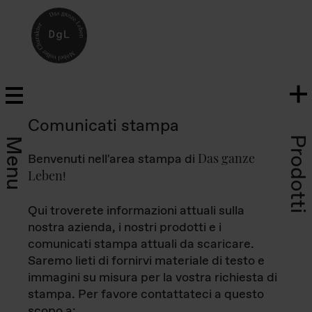
Comunicati stampa
Prodotti
Menu
Das ganze
Benvenuti nell'area stampa di
Leben
!
Qui troverete informazioni attuali sulla
nostra azienda, i nostri prodotti e i
comunicati stampa attuali da scaricare.
Saremo lieti di fornirvi materiale di testo e
immagini su misura per la vostra richiesta di
stampa. Per favore contattateci a questo
scopo a: