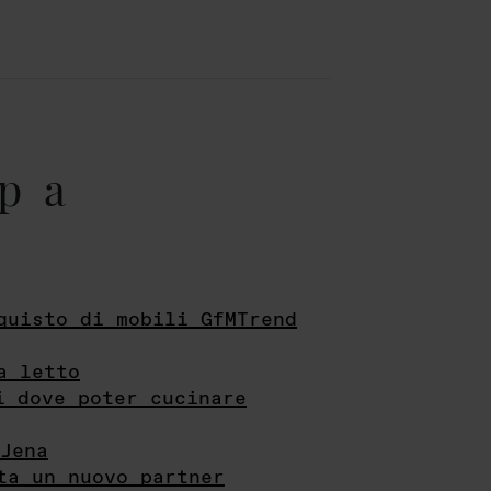
pa
quisto di mobili GfMTrend
a letto
i dove poter cucinare
Jena
ta un nuovo partner