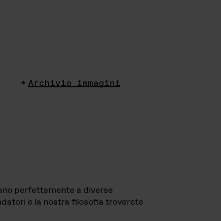
Archivio immagini
ttano perfettamente a diverse
datori e la nostra filosofia troverete