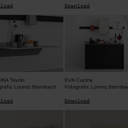
nload
Download
KA Tavolo
EVA Cucina
grafo: Lorenz Sternbach
Fotografo: Lorenz Sternba
nload
Download