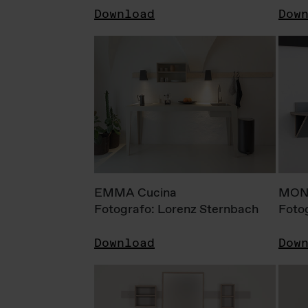
Download
Dow
EMMA Cucina
MONI
Fotografo: Lorenz Sternbach
Foto
Download
Dow