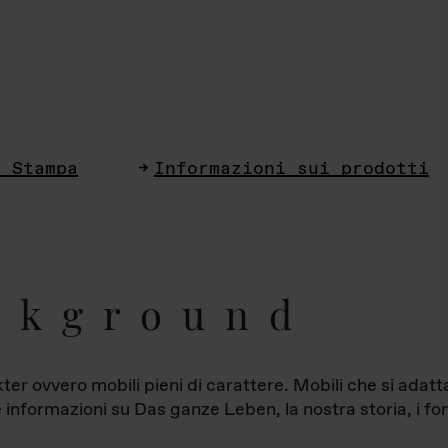
i Stampa
Informazioni sui prodotti
ckground
ter ovvero mobili pieni di carattere. Mobili che si ada
le informazioni su Das ganze Leben, la nostra storia, i fon