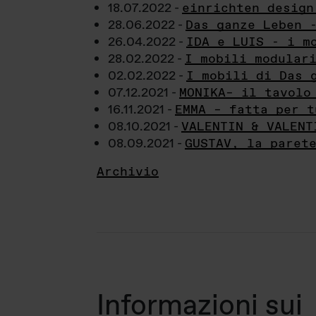
18.07.2022 -
einrichten design
28.06.2022 -
Das ganze Leben 
26.04.2022 -
IDA e LUIS - i m
28.02.2022 -
I mobili modular
02.02.2022 -
I mobili di Das 
07.12.2021 -
MONIKA– il tavolo
16.11.2021 -
EMMA – fatta per t
08.10.2021 -
VALENTIN & VALENT
08.09.2021 -
GUSTAV, la paret
Archivio
Informazioni sui