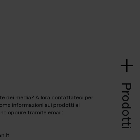
Prodotti
te dei media? Allora contattateci per
come informazioni sui prodotti al
no oppure tramite email:
n.it