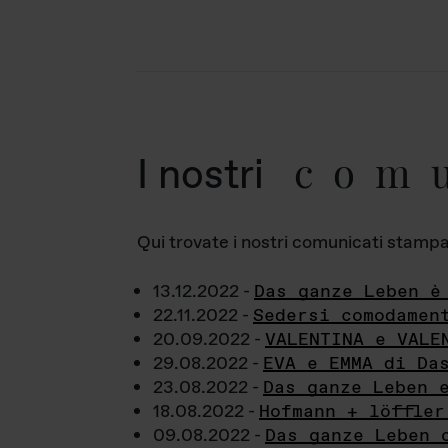
com
I nostri
Qui trovate i nostri comunicati stampa a
13.12.2022 -
Das ganze Leben è
22.11.2022 -
Sedersi comodamen
20.09.2022 -
VALENTINA e VALE
29.08.2022 -
EVA e EMMA di Da
23.08.2022 -
Das ganze Leben 
18.08.2022 -
Hofmann + löffler
09.08.2022 -
Das ganze Leben 