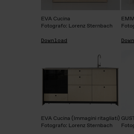
EVA Cucina
EMM
Fotografo: Lorenz Sternbach
Foto
Download
Dow
EVA Cucina (Immagini ritagliati)
GUS
Fotografo: Lorenz Sternbach
Foto