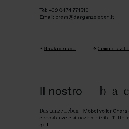
Tel: +39 0474 771510
Email: press@dasganzeleben.it
Background
Comunicat
ba
Il nostro
Das ganze Leben
- Möbel voller Charak
circostanze e situazioni di vita. Tutte 
qui
.