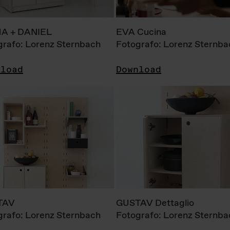
A + DANIEL
EVA Cucina
grafo: Lorenz Sternbach
Fotografo: Lorenz Sternba
nload
Download
TAV
GUSTAV Dettaglio
grafo: Lorenz Sternbach
Fotografo: Lorenz Sternba