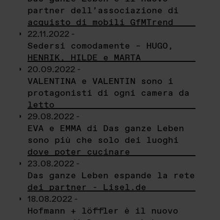
partner dell’associazione di
acquisto di mobili GfMTrend
22.11.2022 -
Sedersi comodamente – HUGO,
HENRIK, HILDE e MARTA
20.09.2022 -
VALENTINA e VALENTIN sono i
protagonisti di ogni camera da
letto
29.08.2022 -
EVA e EMMA di Das ganze Leben
sono più che solo dei luoghi
dove poter cucinare
23.08.2022 -
Das ganze Leben espande la rete
dei partner - Lisel.de
18.08.2022 -
Hofmann + löffler è il nuovo