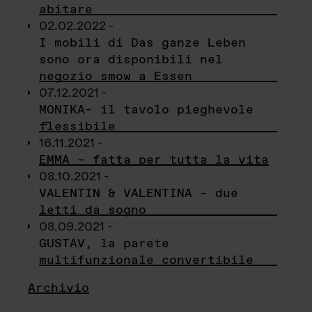
abitare
02.02.2022 -
I mobili di Das ganze Leben
sono ora disponibili nel
negozio smow a Essen
07.12.2021 -
MONIKA– il tavolo pieghevole
flessibile
16.11.2021 -
EMMA – fatta per tutta la vita
08.10.2021 -
VALENTIN & VALENTINA – due
letti da sogno
08.09.2021 -
GUSTAV, la parete
multifunzionale convertibile
Archivio