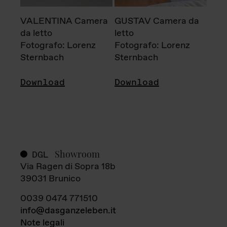
VALENTINA Camera
GUSTAV Camera da
da letto
letto
Fotografo: Lorenz
Fotografo: Lorenz
Sternbach
Sternbach
Download
Download
Showroom
DGL
Via Ragen di Sopra 18b
39031 Brunico
0039 0474 771510
info@dasganzeleben.it
Note legali