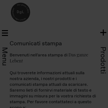
Comunicati stampa
Prodotti
Menu
Das ganze
Benvenuti nell'area stampa di
Leben
!
Qui troverete informazioni attuali sulla
nostra azienda, i nostri prodotti e i
comunicati stampa attuali da scaricare.
Saremo lieti di fornirvi materiale di testo e
immagini su misura per la vostra richiesta di
stampa. Per favore contattateci a questo
scopo a: