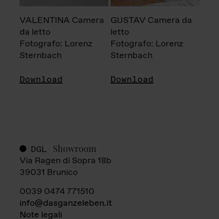
VALENTINA Camera
GUSTAV Camera da
da letto
letto
Fotografo: Lorenz
Fotografo: Lorenz
Sternbach
Sternbach
Download
Download
Showroom
DGL
Via Ragen di Sopra 18b
39031 Brunico
0039 0474 771510
info@dasganzeleben.it
Note legali