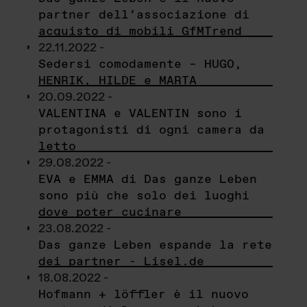
partner dell’associazione di
acquisto di mobili GfMTrend
22.11.2022 -
Sedersi comodamente – HUGO,
HENRIK, HILDE e MARTA
20.09.2022 -
VALENTINA e VALENTIN sono i
protagonisti di ogni camera da
letto
29.08.2022 -
EVA e EMMA di Das ganze Leben
sono più che solo dei luoghi
dove poter cucinare
23.08.2022 -
Das ganze Leben espande la rete
dei partner - Lisel.de
18.08.2022 -
Hofmann + löffler è il nuovo