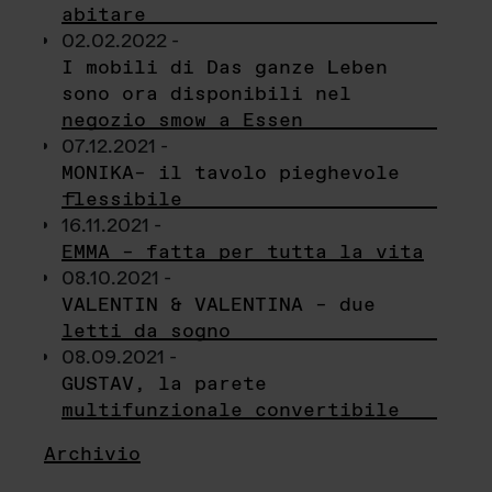
abitare
02.02.2022 -
I mobili di Das ganze Leben
sono ora disponibili nel
negozio smow a Essen
07.12.2021 -
MONIKA– il tavolo pieghevole
flessibile
16.11.2021 -
EMMA – fatta per tutta la vita
08.10.2021 -
VALENTIN & VALENTINA – due
letti da sogno
08.09.2021 -
GUSTAV, la parete
multifunzionale convertibile
Archivio