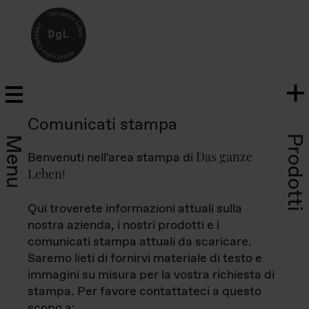
Comunicati stampa
Prodotti
Menu
Das ganze
Benvenuti nell'area stampa di
Leben
!
Qui troverete informazioni attuali sulla
nostra azienda, i nostri prodotti e i
comunicati stampa attuali da scaricare.
Saremo lieti di fornirvi materiale di testo e
immagini su misura per la vostra richiesta di
stampa. Per favore contattateci a questo
scopo a: