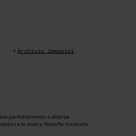
Archivio immagini
ttano perfettamente a diverse
datori e la nostra filosofia troverete