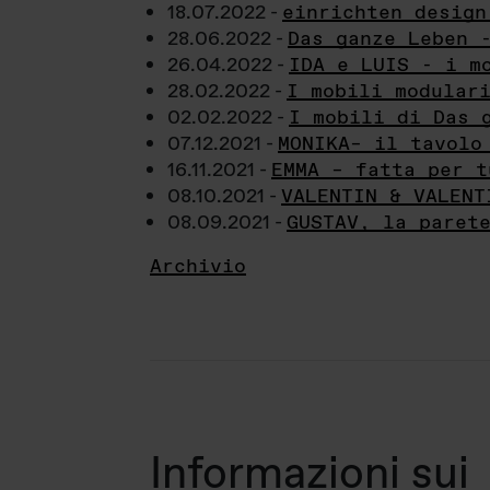
18.07.2022 -
einrichten design
28.06.2022 -
Das ganze Leben 
26.04.2022 -
IDA e LUIS - i m
28.02.2022 -
I mobili modular
02.02.2022 -
I mobili di Das 
07.12.2021 -
MONIKA– il tavolo
16.11.2021 -
EMMA – fatta per t
08.10.2021 -
VALENTIN & VALENT
08.09.2021 -
GUSTAV, la paret
Archivio
Informazioni sui