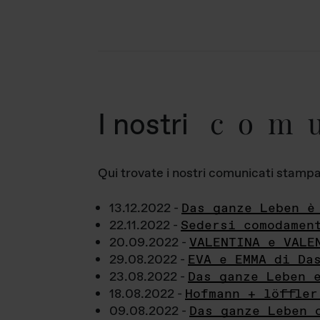
com
I nostri
Qui trovate i nostri comunicati stampa a
13.12.2022 -
Das ganze Leben è
22.11.2022 -
Sedersi comodamen
20.09.2022 -
VALENTINA e VALE
29.08.2022 -
EVA e EMMA di Da
23.08.2022 -
Das ganze Leben 
18.08.2022 -
Hofmann + löffler
09.08.2022 -
Das ganze Leben 