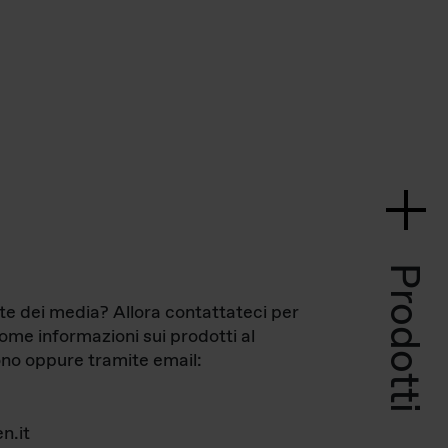
Prodotti
te dei media? Allora contattateci per
come informazioni sui prodotti al
no oppure tramite email:
n.it