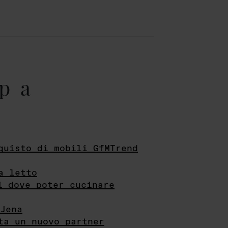
pa
quisto di mobili GfMTrend
a letto
i dove poter cucinare
Jena
ta un nuovo partner