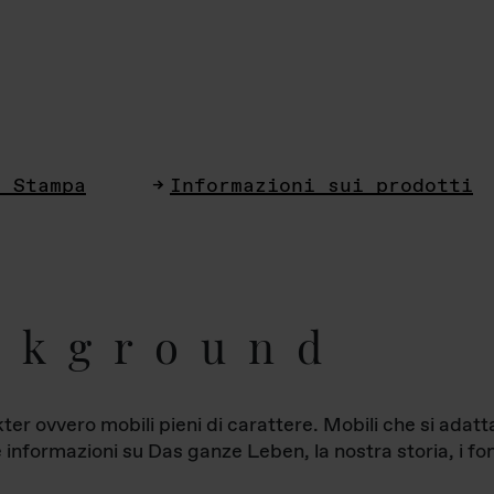
i Stampa
Informazioni sui prodotti
ckground
ter ovvero mobili pieni di carattere. Mobili che si ada
le informazioni su Das ganze Leben, la nostra storia, i fon