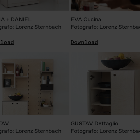
A + DANIEL
EVA Cucina
grafo: Lorenz Sternbach
Fotografo: Lorenz Sternba
nload
Download
TAV
GUSTAV Dettaglio
grafo: Lorenz Sternbach
Fotografo: Lorenz Sternba