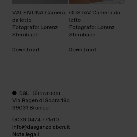
VALENTINA Camera
GUSTAV Camera da
da letto
letto
Fotografo: Lorenz
Fotografo: Lorenz
Sternbach
Sternbach
Download
Download
Showroom
DGL
Via Ragen di Sopra 18b
39031 Brunico
0039 0474 771510
info@dasganzeleben.it
Note legali