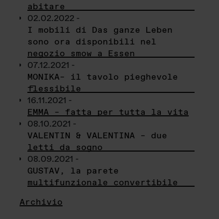
abitare
02.02.2022 -
I mobili di Das ganze Leben
sono ora disponibili nel
negozio smow a Essen
07.12.2021 -
MONIKA– il tavolo pieghevole
flessibile
16.11.2021 -
EMMA – fatta per tutta la vita
08.10.2021 -
VALENTIN & VALENTINA – due
letti da sogno
08.09.2021 -
GUSTAV, la parete
multifunzionale convertibile
Archivio