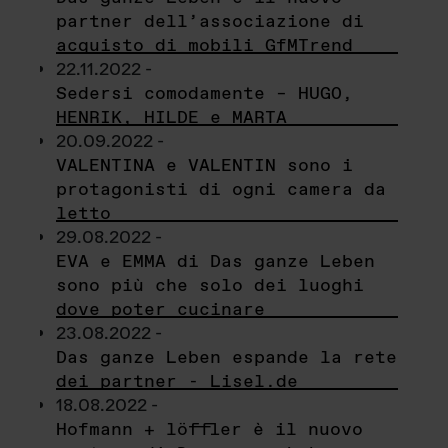
partner dell’associazione di
acquisto di mobili GfMTrend
22.11.2022 -
Sedersi comodamente – HUGO,
HENRIK, HILDE e MARTA
20.09.2022 -
VALENTINA e VALENTIN sono i
protagonisti di ogni camera da
letto
29.08.2022 -
EVA e EMMA di Das ganze Leben
sono più che solo dei luoghi
dove poter cucinare
23.08.2022 -
Das ganze Leben espande la rete
dei partner - Lisel.de
18.08.2022 -
Hofmann + löffler è il nuovo