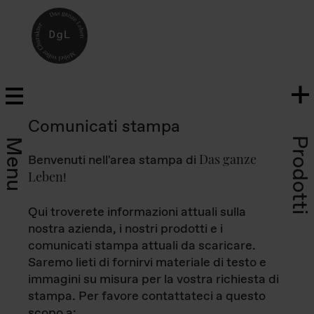
Comunicati stampa
Prodotti
Menu
Das ganze
Benvenuti nell'area stampa di
Leben
!
Qui troverete informazioni attuali sulla
nostra azienda, i nostri prodotti e i
comunicati stampa attuali da scaricare.
Saremo lieti di fornirvi materiale di testo e
immagini su misura per la vostra richiesta di
stampa. Per favore contattateci a questo
scopo a: