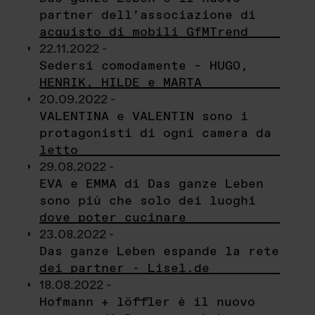
partner dell’associazione di
acquisto di mobili GfMTrend
22.11.2022 -
Sedersi comodamente – HUGO,
HENRIK, HILDE e MARTA
20.09.2022 -
VALENTINA e VALENTIN sono i
protagonisti di ogni camera da
letto
29.08.2022 -
EVA e EMMA di Das ganze Leben
sono più che solo dei luoghi
dove poter cucinare
23.08.2022 -
Das ganze Leben espande la rete
dei partner - Lisel.de
18.08.2022 -
Hofmann + löffler è il nuovo