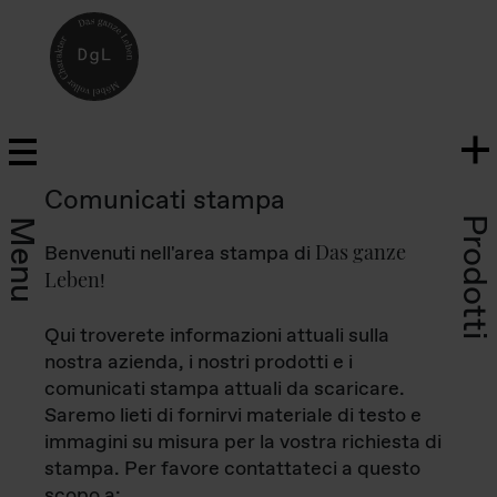
Comunicati stampa
Prodotti
Menu
Das ganze
Benvenuti nell'area stampa di
Leben
!
Qui troverete informazioni attuali sulla
nostra azienda, i nostri prodotti e i
comunicati stampa attuali da scaricare.
Saremo lieti di fornirvi materiale di testo e
immagini su misura per la vostra richiesta di
stampa. Per favore contattateci a questo
scopo a: