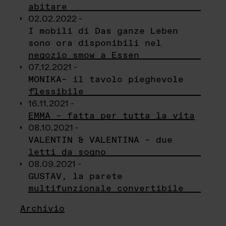
abitare
02.02.2022 -
I mobili di Das ganze Leben
sono ora disponibili nel
negozio smow a Essen
07.12.2021 -
MONIKA– il tavolo pieghevole
flessibile
16.11.2021 -
EMMA – fatta per tutta la vita
08.10.2021 -
VALENTIN & VALENTINA – due
letti da sogno
08.09.2021 -
GUSTAV, la parete
multifunzionale convertibile
Archivio