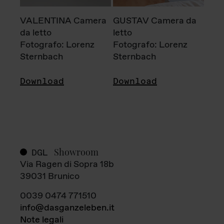
VALENTINA Camera
GUSTAV Camera da
da letto
letto
Fotografo: Lorenz
Fotografo: Lorenz
Sternbach
Sternbach
Download
Download
Showroom
DGL
Via Ragen di Sopra 18b
39031 Brunico
0039 0474 771510
info@dasganzeleben.it
Note legali