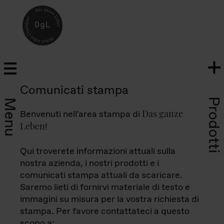
Comunicati stampa
Prodotti
Menu
Das ganze
Benvenuti nell'area stampa di
Leben
!
Qui troverete informazioni attuali sulla
nostra azienda, i nostri prodotti e i
comunicati stampa attuali da scaricare.
Saremo lieti di fornirvi materiale di testo e
immagini su misura per la vostra richiesta di
stampa. Per favore contattateci a questo
scopo a: