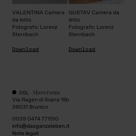
VALENTINA Camera
GUSTAV Camera da
da letto
letto
Fotografo: Lorenz
Fotografo: Lorenz
Sternbach
Sternbach
Download
Download
Showroom
DGL
Via Ragen di Sopra 18b
39031 Brunico
0039 0474 771510
info@dasganzeleben.it
Note legali