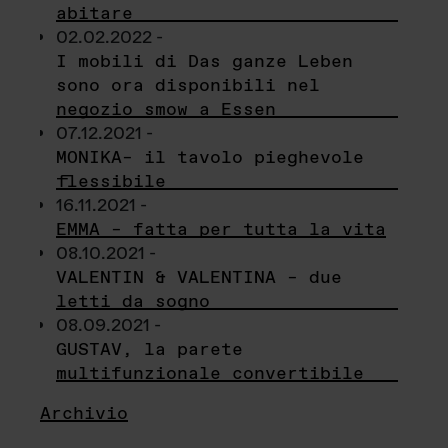
abitare
02.02.2022 -
I mobili di Das ganze Leben
sono ora disponibili nel
negozio smow a Essen
07.12.2021 -
MONIKA– il tavolo pieghevole
flessibile
16.11.2021 -
EMMA – fatta per tutta la vita
08.10.2021 -
VALENTIN & VALENTINA – due
letti da sogno
08.09.2021 -
GUSTAV, la parete
multifunzionale convertibile
Archivio