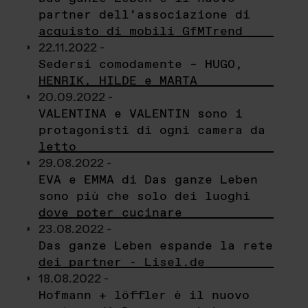
partner dell’associazione di
acquisto di mobili GfMTrend
22.11.2022 -
Sedersi comodamente – HUGO,
HENRIK, HILDE e MARTA
20.09.2022 -
VALENTINA e VALENTIN sono i
protagonisti di ogni camera da
letto
29.08.2022 -
EVA e EMMA di Das ganze Leben
sono più che solo dei luoghi
dove poter cucinare
23.08.2022 -
Das ganze Leben espande la rete
dei partner - Lisel.de
18.08.2022 -
Hofmann + löffler è il nuovo