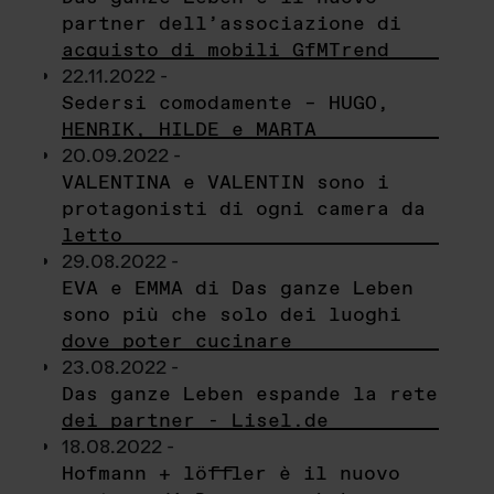
partner dell’associazione di
acquisto di mobili GfMTrend
22.11.2022 -
Sedersi comodamente – HUGO,
HENRIK, HILDE e MARTA
20.09.2022 -
VALENTINA e VALENTIN sono i
protagonisti di ogni camera da
letto
29.08.2022 -
EVA e EMMA di Das ganze Leben
sono più che solo dei luoghi
dove poter cucinare
23.08.2022 -
Das ganze Leben espande la rete
dei partner - Lisel.de
18.08.2022 -
Hofmann + löffler è il nuovo