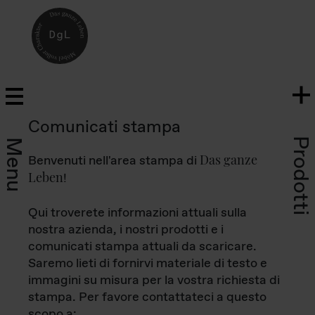
Comunicati stampa
Prodotti
Menu
Das ganze
Benvenuti nell'area stampa di
Leben
!
Qui troverete informazioni attuali sulla
nostra azienda, i nostri prodotti e i
comunicati stampa attuali da scaricare.
Saremo lieti di fornirvi materiale di testo e
immagini su misura per la vostra richiesta di
stampa. Per favore contattateci a questo
scopo a: