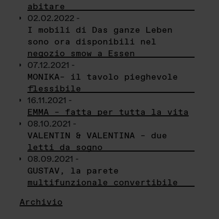
abitare
02.02.2022 -
I mobili di Das ganze Leben
sono ora disponibili nel
negozio smow a Essen
07.12.2021 -
MONIKA– il tavolo pieghevole
flessibile
16.11.2021 -
EMMA – fatta per tutta la vita
08.10.2021 -
VALENTIN & VALENTINA – due
letti da sogno
08.09.2021 -
GUSTAV, la parete
multifunzionale convertibile
Archivio