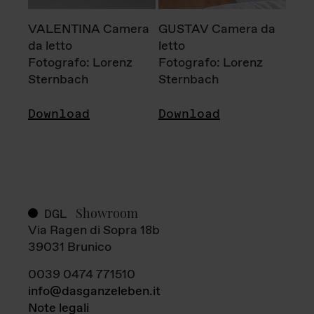
VALENTINA Camera
GUSTAV Camera da
da letto
letto
Fotografo: Lorenz
Fotografo: Lorenz
Sternbach
Sternbach
Download
Download
Showroom
DGL
Via Ragen di Sopra 18b
39031 Brunico
0039 0474 771510
info@dasganzeleben.it
Note legali