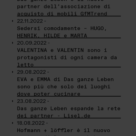
partner dell’associazione di
acquisto di mobili GfMTrend
22.11.2022 -
Sedersi comodamente – HUGO,
HENRIK, HILDE e MARTA
20.09.2022 -
VALENTINA e VALENTIN sono i
protagonisti di ogni camera da
letto
29.08.2022 -
EVA e EMMA di Das ganze Leben
sono più che solo dei luoghi
dove poter cucinare
23.08.2022 -
Das ganze Leben espande la rete
dei partner - Lisel.de
18.08.2022 -
Hofmann + löffler è il nuovo