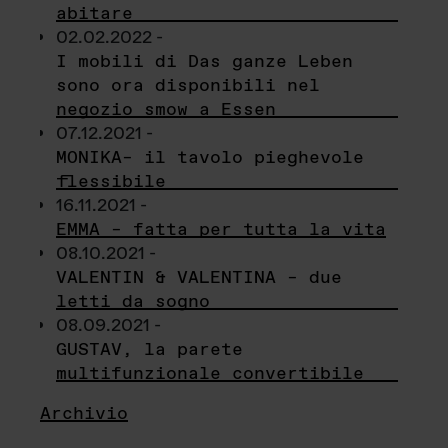
abitare
02.02.2022 -
I mobili di Das ganze Leben
sono ora disponibili nel
negozio smow a Essen
07.12.2021 -
MONIKA– il tavolo pieghevole
flessibile
16.11.2021 -
EMMA – fatta per tutta la vita
08.10.2021 -
VALENTIN & VALENTINA – due
letti da sogno
08.09.2021 -
GUSTAV, la parete
multifunzionale convertibile
Archivio