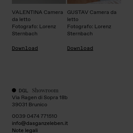
VALENTINA Camera
GUSTAV Camera da
da letto
letto
Fotografo: Lorenz
Fotografo: Lorenz
Sternbach
Sternbach
Download
Download
Showroom
DGL
Via Ragen di Sopra 18b
39031 Brunico
0039 0474 771510
info@dasganzeleben.it
Note legali