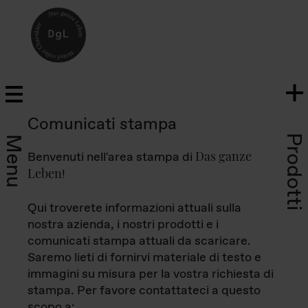
Comunicati stampa
Prodotti
Menu
Das ganze
Benvenuti nell'area stampa di
Leben
!
Qui troverete informazioni attuali sulla
nostra azienda, i nostri prodotti e i
comunicati stampa attuali da scaricare.
Saremo lieti di fornirvi materiale di testo e
immagini su misura per la vostra richiesta di
stampa. Per favore contattateci a questo
scopo a: