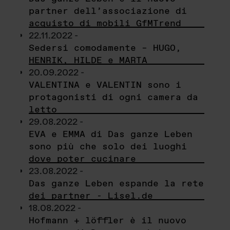
partner dell’associazione di
acquisto di mobili GfMTrend
22.11.2022 -
Sedersi comodamente – HUGO,
HENRIK, HILDE e MARTA
20.09.2022 -
VALENTINA e VALENTIN sono i
protagonisti di ogni camera da
letto
29.08.2022 -
EVA e EMMA di Das ganze Leben
sono più che solo dei luoghi
dove poter cucinare
23.08.2022 -
Das ganze Leben espande la rete
dei partner - Lisel.de
18.08.2022 -
Hofmann + löffler è il nuovo