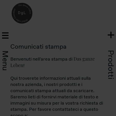
Comunicati stampa
Prodotti
Menu
Das ganze
Benvenuti nell'area stampa di
Leben
!
Qui troverete informazioni attuali sulla
nostra azienda, i nostri prodotti e i
comunicati stampa attuali da scaricare.
Saremo lieti di fornirvi materiale di testo e
immagini su misura per la vostra richiesta di
stampa. Per favore contattateci a questo
scopo a: