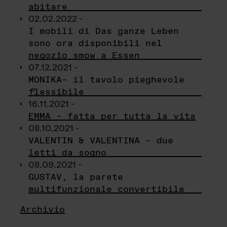
abitare
02.02.2022 -
I mobili di Das ganze Leben
sono ora disponibili nel
negozio smow a Essen
07.12.2021 -
MONIKA– il tavolo pieghevole
flessibile
16.11.2021 -
EMMA – fatta per tutta la vita
08.10.2021 -
VALENTIN & VALENTINA – due
letti da sogno
08.09.2021 -
GUSTAV, la parete
multifunzionale convertibile
Archivio