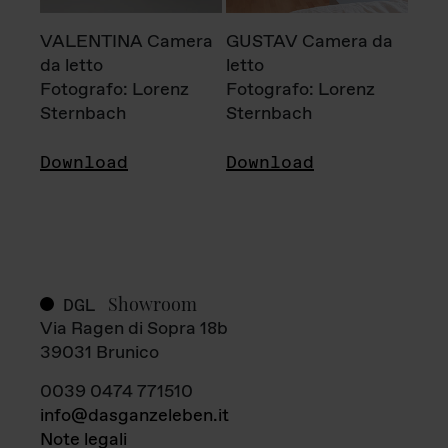
VALENTINA Camera
GUSTAV Camera da
da letto
letto
Fotografo: Lorenz
Fotografo: Lorenz
Sternbach
Sternbach
Download
Download
Showroom
DGL
Via Ragen di Sopra 18b
39031 Brunico
0039 0474 771510
info@dasganzeleben.it
Note legali