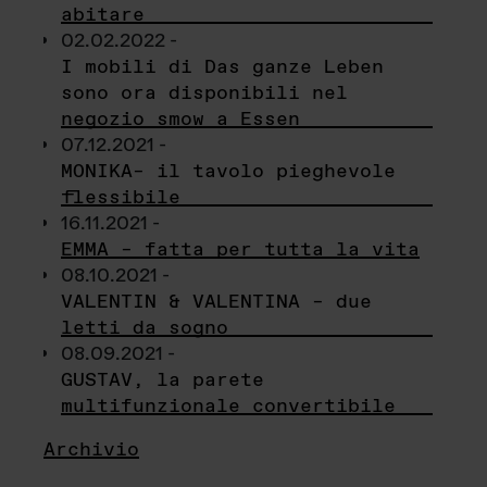
abitare
02.02.2022 -
I mobili di Das ganze Leben
sono ora disponibili nel
negozio smow a Essen
07.12.2021 -
MONIKA– il tavolo pieghevole
flessibile
16.11.2021 -
EMMA – fatta per tutta la vita
08.10.2021 -
VALENTIN & VALENTINA – due
letti da sogno
08.09.2021 -
GUSTAV, la parete
multifunzionale convertibile
Archivio