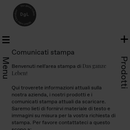
Comunicati stampa
Prodotti
Menu
Das ganze
Benvenuti nell'area stampa di
Leben
!
Qui troverete informazioni attuali sulla
nostra azienda, i nostri prodotti e i
comunicati stampa attuali da scaricare.
Saremo lieti di fornirvi materiale di testo e
immagini su misura per la vostra richiesta di
stampa. Per favore contattateci a questo
scopo a: