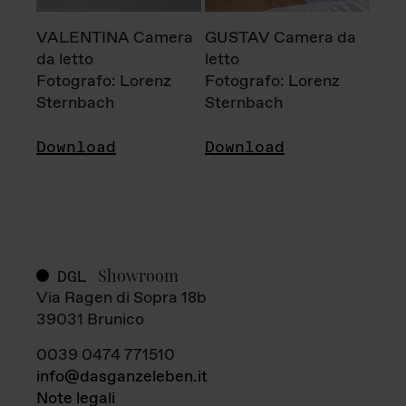
VALENTINA Camera
GUSTAV Camera da
da letto
letto
Fotografo: Lorenz
Fotografo: Lorenz
Sternbach
Sternbach
Download
Download
Showroom
DGL
Via Ragen di Sopra 18b
39031 Brunico
0039 0474 771510
info@dasganzeleben.it
Note legali