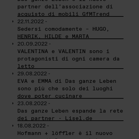
partner dell’associazione di
acquisto di mobili GfMTrend
22.11.2022 -
Sedersi comodamente – HUGO,
HENRIK, HILDE e MARTA
20.09.2022 -
VALENTINA e VALENTIN sono i
protagonisti di ogni camera da
letto
29.08.2022 -
EVA e EMMA di Das ganze Leben
sono più che solo dei luoghi
dove poter cucinare
23.08.2022 -
Das ganze Leben espande la rete
dei partner - Lisel.de
18.08.2022 -
Hofmann + löffler è il nuovo