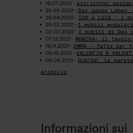
18.07.2022 -
einrichten design
28.06.2022 -
Das ganze Leben 
26.04.2022 -
IDA e LUIS - i m
28.02.2022 -
I mobili modular
02.02.2022 -
I mobili di Das 
07.12.2021 -
MONIKA– il tavolo
16.11.2021 -
EMMA – fatta per t
08.10.2021 -
VALENTIN & VALENT
08.09.2021 -
GUSTAV, la paret
Archivio
Informazioni sui