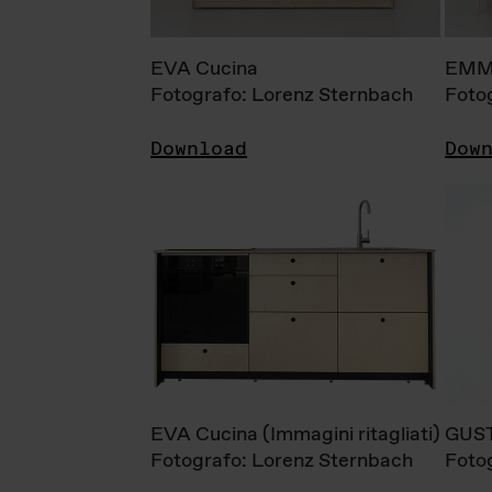
EVA Cucina
EMM
Fotografo: Lorenz Sternbach
Foto
Download
Dow
EVA Cucina (Immagini ritagliati)
GUS
Fotografo: Lorenz Sternbach
Foto