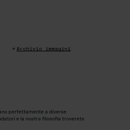
Archivio immagini
ttano perfettamente a diverse
datori e la nostra filosofia troverete