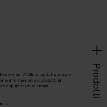
Prodotti
te dei media? Allora contattateci per
come informazioni sui prodotti al
no oppure tramite email:
n.it