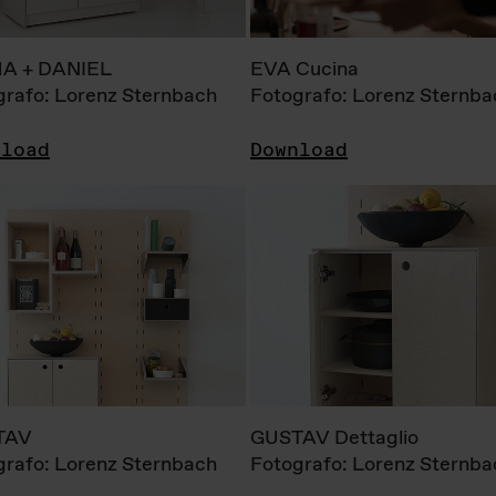
A + DANIEL
EVA Cucina
grafo: Lorenz Sternbach
Fotografo: Lorenz Sternba
nload
Download
TAV
GUSTAV Dettaglio
grafo: Lorenz Sternbach
Fotografo: Lorenz Sternba