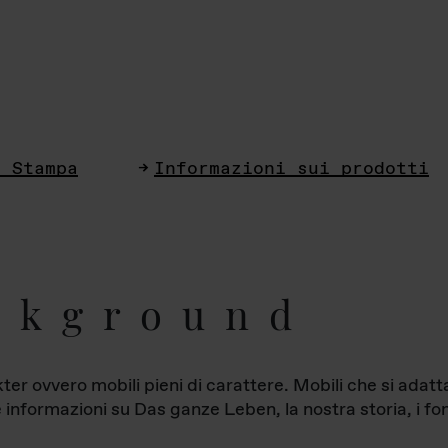
i Stampa
Informazioni sui prodotti
ckground
ter ovvero mobili pieni di carattere. Mobili che si ada
le informazioni su Das ganze Leben, la nostra storia, i fon