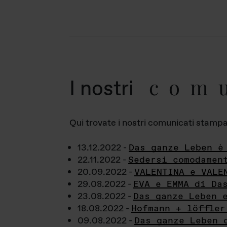
com
I nostri
Qui trovate i nostri comunicati stampa a
13.12.2022 -
Das ganze Leben è
22.11.2022 -
Sedersi comodamen
20.09.2022 -
VALENTINA e VALE
29.08.2022 -
EVA e EMMA di Da
23.08.2022 -
Das ganze Leben 
18.08.2022 -
Hofmann + löffler
09.08.2022 -
Das ganze Leben 