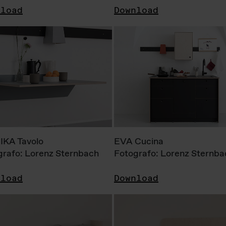
nload
Download
KA Tavolo
EVA Cucina
grafo: Lorenz Sternbach
Fotografo: Lorenz Sternba
nload
Download