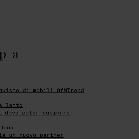
pa
quisto di mobili GfMTrend
a letto
i dove poter cucinare
Jena
ta un nuovo partner