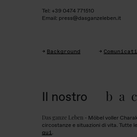
Tel: +39 0474 771510
Email: press@dasganzeleben.it
Background
Comunicat
ba
Il nostro
Das ganze Leben
- Möbel voller Charak
circostanze e situazioni di vita. Tutte 
qui
.