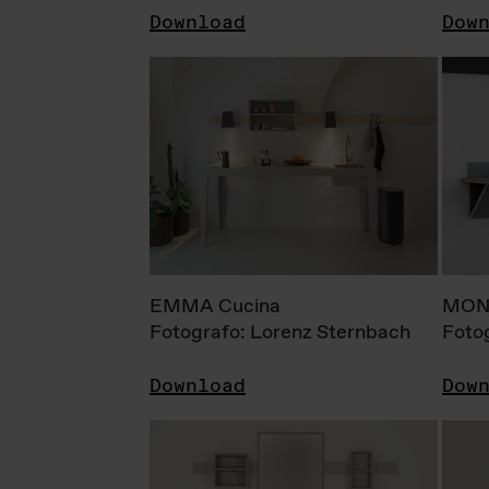
Download
Dow
EMMA Cucina
MONI
Fotografo: Lorenz Sternbach
Foto
Download
Dow