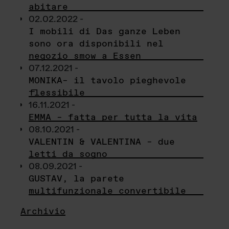
abitare
02.02.2022 -
I mobili di Das ganze Leben
sono ora disponibili nel
negozio smow a Essen
07.12.2021 -
MONIKA– il tavolo pieghevole
flessibile
16.11.2021 -
EMMA – fatta per tutta la vita
08.10.2021 -
VALENTIN & VALENTINA – due
letti da sogno
08.09.2021 -
GUSTAV, la parete
multifunzionale convertibile
Archivio