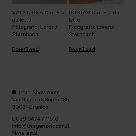
VALENTINA Camera
GUSTAV Camera da
da letto
letto
Fotografo: Lorenz
Fotografo: Lorenz
Sternbach
Sternbach
Download
Download
Showroom
DGL
Via Ragen di Sopra 18b
39031 Brunico
0039 0474 771510
info@dasganzeleben.it
Note legali