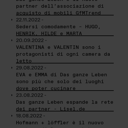
partner dell’associazione di
acquisto di mobili GfMTrend
22.11.2022 -
Sedersi comodamente – HUGO,
HENRIK, HILDE e MARTA
20.09.2022 -
VALENTINA e VALENTIN sono i
protagonisti di ogni camera da
letto
29.08.2022 -
EVA e EMMA di Das ganze Leben
sono più che solo dei luoghi
dove poter cucinare
23.08.2022 -
Das ganze Leben espande la rete
dei partner - Lisel.de
18.08.2022 -
Hofmann + löffler è il nuovo