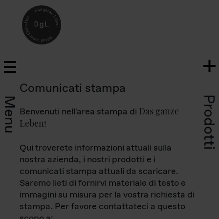
Comunicati stampa
Prodotti
Menu
Das ganze
Benvenuti nell'area stampa di
Leben
!
Qui troverete informazioni attuali sulla
nostra azienda, i nostri prodotti e i
comunicati stampa attuali da scaricare.
Saremo lieti di fornirvi materiale di testo e
immagini su misura per la vostra richiesta di
stampa. Per favore contattateci a questo
scopo a: