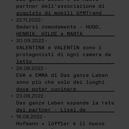
partner dell’associazione di
acquisto di mobili GfMTrend
22.11.2022 -
Sedersi comodamente – HUGO,
HENRIK, HILDE e MARTA
20.09.2022 -
VALENTINA e VALENTIN sono i
protagonisti di ogni camera da
letto
29.08.2022 -
EVA e EMMA di Das ganze Leben
sono più che solo dei luoghi
dove poter cucinare
23.08.2022 -
Das ganze Leben espande la rete
dei partner - Lisel.de
18.08.2022 -
Hofmann + löffler è il nuovo