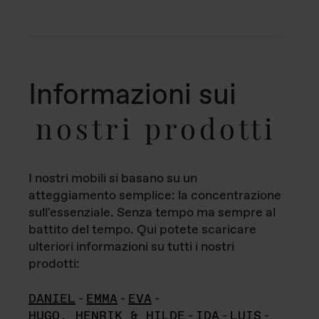
Informazioni sui
nostri prodotti
I nostri mobili si basano su un
atteggiamento semplice: la concentrazione
sull'essenziale. Senza tempo ma sempre al
battito del tempo. Qui potete scaricare
ulteriori informazioni su tutti i nostri
prodotti:
DANIEL
-
EMMA
-
EVA
-
HUGO, HENRIK & HILDE
-
IDA
-
LUIS
-