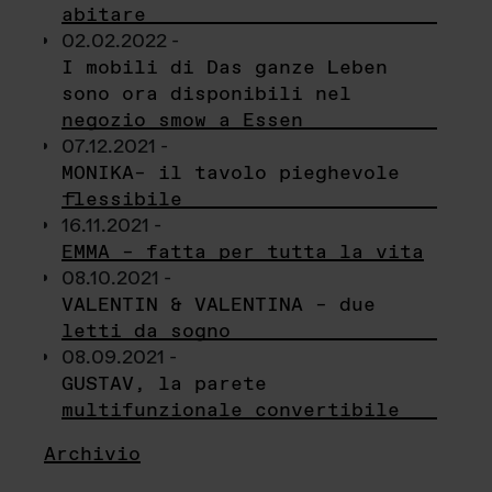
abitare
02.02.2022 -
I mobili di Das ganze Leben
sono ora disponibili nel
negozio smow a Essen
07.12.2021 -
MONIKA– il tavolo pieghevole
flessibile
16.11.2021 -
EMMA – fatta per tutta la vita
08.10.2021 -
VALENTIN & VALENTINA – due
letti da sogno
08.09.2021 -
GUSTAV, la parete
multifunzionale convertibile
Archivio