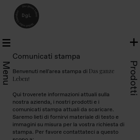
Comunicati stampa
Prodotti
Menu
Das ganze
Benvenuti nell'area stampa di
Leben
!
Qui troverete informazioni attuali sulla
nostra azienda, i nostri prodotti e i
comunicati stampa attuali da scaricare.
Saremo lieti di fornirvi materiale di testo e
immagini su misura per la vostra richiesta di
stampa. Per favore contattateci a questo
scopo a: