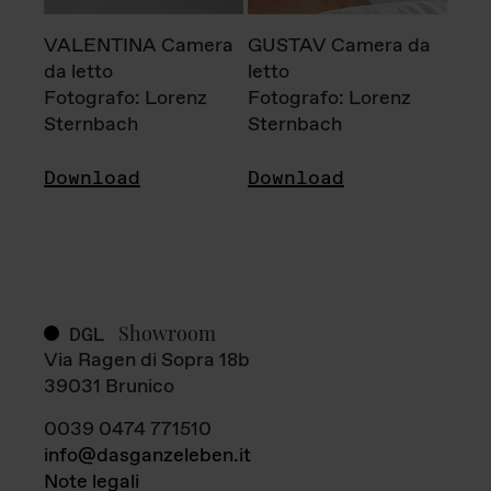
VALENTINA Camera
GUSTAV Camera da
da letto
letto
Fotografo: Lorenz
Fotografo: Lorenz
Sternbach
Sternbach
Download
Download
Showroom
DGL
Via Ragen di Sopra 18b
39031 Brunico
0039 0474 771510
info@dasganzeleben.it
Note legali