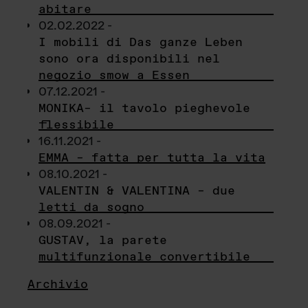
abitare
02.02.2022 -
I mobili di Das ganze Leben
sono ora disponibili nel
negozio smow a Essen
07.12.2021 -
MONIKA– il tavolo pieghevole
flessibile
16.11.2021 -
EMMA – fatta per tutta la vita
08.10.2021 -
VALENTIN & VALENTINA – due
letti da sogno
08.09.2021 -
GUSTAV, la parete
multifunzionale convertibile
Archivio