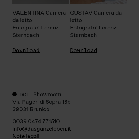
VALENTINA Camera
GUSTAV Camera da
da letto
letto
Fotografo: Lorenz
Fotografo: Lorenz
Sternbach
Sternbach
Download
Download
Showroom
DGL
Via Ragen di Sopra 18b
39031 Brunico
0039 0474 771510
info@dasganzeleben.it
Note legali