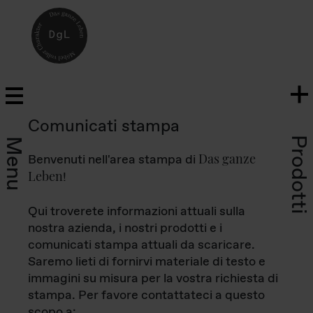
Comunicati stampa
Prodotti
Menu
Das ganze
Benvenuti nell'area stampa di
Leben
!
Qui troverete informazioni attuali sulla
nostra azienda, i nostri prodotti e i
comunicati stampa attuali da scaricare.
Saremo lieti di fornirvi materiale di testo e
immagini su misura per la vostra richiesta di
stampa. Per favore contattateci a questo
scopo a: