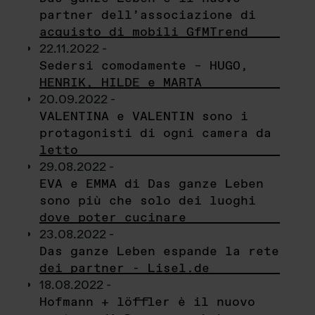
partner dell’associazione di
acquisto di mobili GfMTrend
22.11.2022 -
Sedersi comodamente – HUGO,
HENRIK, HILDE e MARTA
20.09.2022 -
VALENTINA e VALENTIN sono i
protagonisti di ogni camera da
letto
29.08.2022 -
EVA e EMMA di Das ganze Leben
sono più che solo dei luoghi
dove poter cucinare
23.08.2022 -
Das ganze Leben espande la rete
dei partner - Lisel.de
18.08.2022 -
Hofmann + löffler è il nuovo