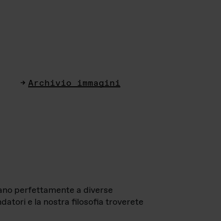
Archivio immagini
ttano perfettamente a diverse
datori e la nostra filosofia troverete