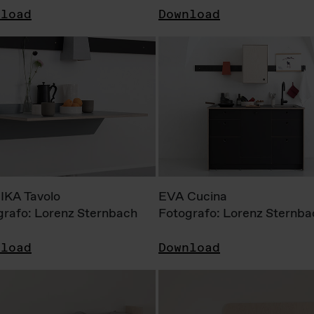
nload
Download
KA Tavolo
EVA Cucina
grafo: Lorenz Sternbach
Fotografo: Lorenz Sternba
nload
Download