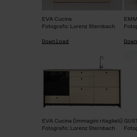
EVA Cucina
EMM
Fotografo: Lorenz Sternbach
Foto
Download
Dow
EVA Cucina (Immagini ritagliati)
GUS
Fotografo: Lorenz Sternbach
Foto