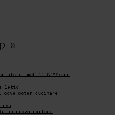
pa
quisto di mobili GfMTrend
a letto
i dove poter cucinare
Jena
ta un nuovo partner