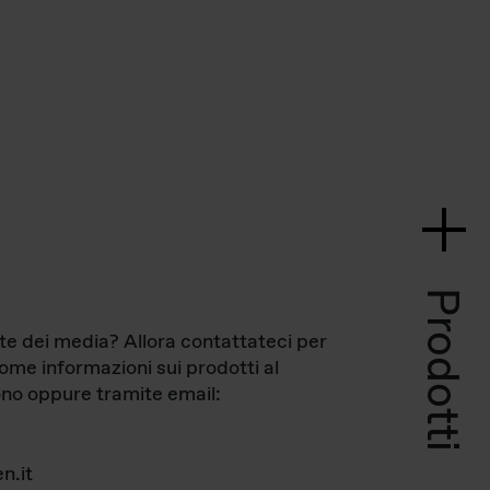
Prodotti
te dei media? Allora contattateci per
come informazioni sui prodotti al
no oppure tramite email:
n.it