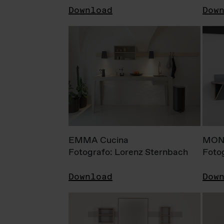
Download
Dow
EMMA Cucina
MONI
Fotografo: Lorenz Sternbach
Foto
Download
Dow