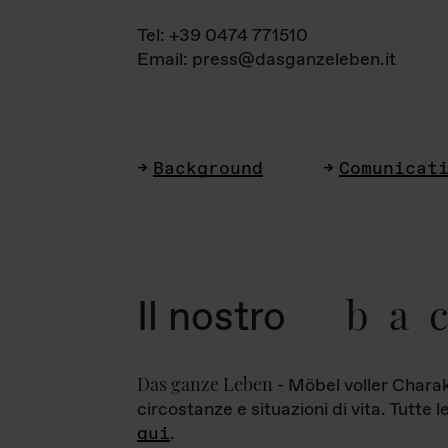
Tel: +39 0474 771510
Email: press@dasganzeleben.it
Background
Comunicat
ba
Il nostro
Das ganze Leben
- Möbel voller Charak
circostanze e situazioni di vita. Tutte 
qui
.