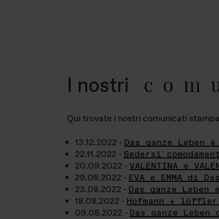
com
I nostri
Qui trovate i nostri comunicati stampa a
13.12.2022 -
Das ganze Leben è
22.11.2022 -
Sedersi comodamen
20.09.2022 -
VALENTINA e VALE
29.08.2022 -
EVA e EMMA di Da
23.08.2022 -
Das ganze Leben 
18.08.2022 -
Hofmann + löffler
09.08.2022 -
Das ganze Leben 