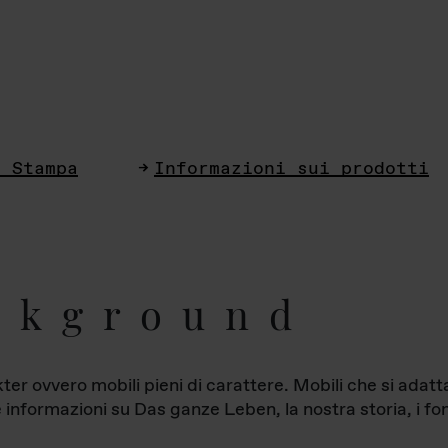
i Stampa
Informazioni sui prodotti
ckground
ter ovvero mobili pieni di carattere. Mobili che si ada
le informazioni su Das ganze Leben, la nostra storia, i fon