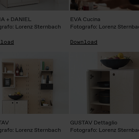
A + DANIEL
EVA Cucina
grafo: Lorenz Sternbach
Fotografo: Lorenz Sternba
nload
Download
TAV
GUSTAV Dettaglio
grafo: Lorenz Sternbach
Fotografo: Lorenz Sternba