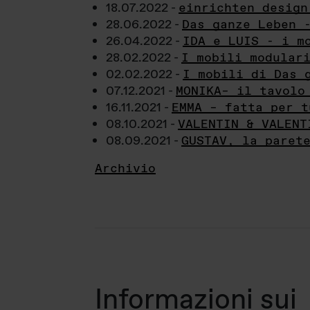
18.07.2022 -
einrichten design
28.06.2022 -
Das ganze Leben 
26.04.2022 -
IDA e LUIS - i m
28.02.2022 -
I mobili modular
02.02.2022 -
I mobili di Das 
07.12.2021 -
MONIKA– il tavolo
16.11.2021 -
EMMA – fatta per t
08.10.2021 -
VALENTIN & VALENT
08.09.2021 -
GUSTAV, la paret
Archivio
Informazioni sui