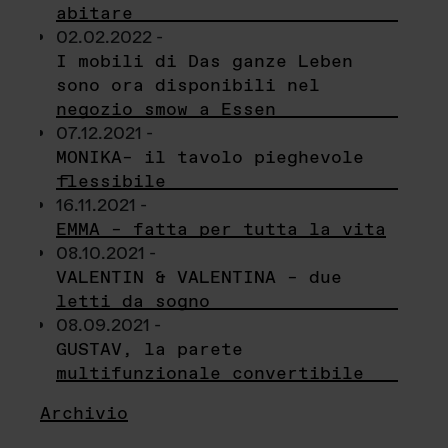
abitare
02.02.2022 -
I mobili di Das ganze Leben
sono ora disponibili nel
negozio smow a Essen
07.12.2021 -
MONIKA– il tavolo pieghevole
flessibile
16.11.2021 -
EMMA – fatta per tutta la vita
08.10.2021 -
VALENTIN & VALENTINA – due
letti da sogno
08.09.2021 -
GUSTAV, la parete
multifunzionale convertibile
Archivio