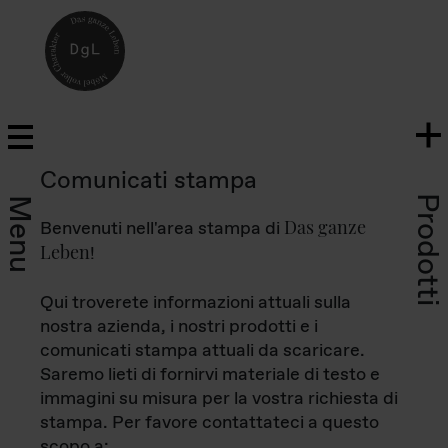
Comunicati stampa
Prodotti
Menu
Das ganze
Benvenuti nell'area stampa di
Leben
!
Qui troverete informazioni attuali sulla
nostra azienda, i nostri prodotti e i
comunicati stampa attuali da scaricare.
Saremo lieti di fornirvi materiale di testo e
immagini su misura per la vostra richiesta di
stampa. Per favore contattateci a questo
scopo a: