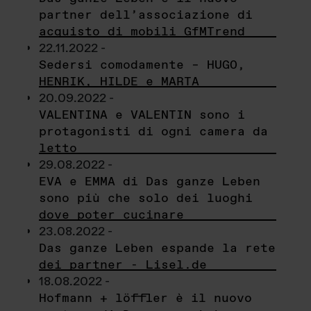
partner dell’associazione di
acquisto di mobili GfMTrend
22.11.2022 -
Sedersi comodamente – HUGO,
HENRIK, HILDE e MARTA
20.09.2022 -
VALENTINA e VALENTIN sono i
protagonisti di ogni camera da
letto
29.08.2022 -
EVA e EMMA di Das ganze Leben
sono più che solo dei luoghi
dove poter cucinare
23.08.2022 -
Das ganze Leben espande la rete
dei partner - Lisel.de
18.08.2022 -
Hofmann + löffler è il nuovo