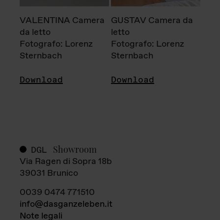
VALENTINA Camera
GUSTAV Camera da
da letto
letto
Fotografo: Lorenz
Fotografo: Lorenz
Sternbach
Sternbach
Download
Download
Showroom
DGL
Via Ragen di Sopra 18b
39031 Brunico
0039 0474 771510
info@dasganzeleben.it
Note legali