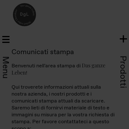
Comunicati stampa
Prodotti
Menu
Das ganze
Benvenuti nell'area stampa di
Leben
!
Qui troverete informazioni attuali sulla
nostra azienda, i nostri prodotti e i
comunicati stampa attuali da scaricare.
Saremo lieti di fornirvi materiale di testo e
immagini su misura per la vostra richiesta di
stampa. Per favore contattateci a questo
scopo a: