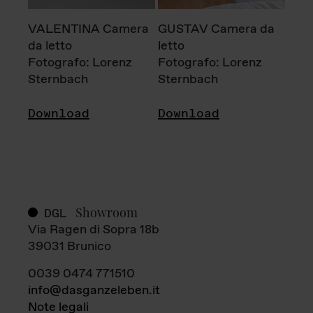
VALENTINA Camera
GUSTAV Camera da
da letto
letto
Fotografo: Lorenz
Fotografo: Lorenz
Sternbach
Sternbach
Download
Download
Showroom
DGL
Via Ragen di Sopra 18b
39031 Brunico
0039 0474 771510
info@dasganzeleben.it
Note legali