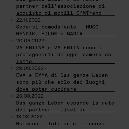
partner dell’associazione di
acquisto di mobili GfMTrend
22.11.2022 -
Sedersi comodamente – HUGO,
HENRIK, HILDE e MARTA
20.09.2022 -
VALENTINA e VALENTIN sono i
protagonisti di ogni camera da
letto
29.08.2022 -
EVA e EMMA di Das ganze Leben
sono più che solo dei luoghi
dove poter cucinare
23.08.2022 -
Das ganze Leben espande la rete
dei partner - Lisel.de
18.08.2022 -
Hofmann + löffler è il nuovo