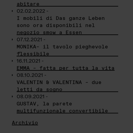
abitare
02.02.2022 -
I mobili di Das ganze Leben
sono ora disponibili nel
negozio smow a Essen
07.12.2021 -
MONIKA– il tavolo pieghevole
flessibile
16.11.2021 -
EMMA – fatta per tutta la vita
08.10.2021 -
VALENTIN & VALENTINA – due
letti da sogno
08.09.2021 -
GUSTAV, la parete
multifunzionale convertibile
Archivio