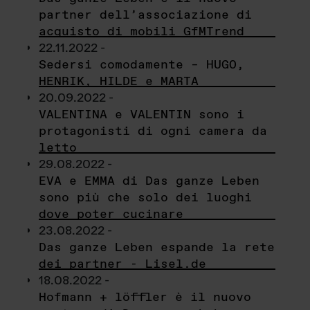
partner dell’associazione di
acquisto di mobili GfMTrend
22.11.2022 -
Sedersi comodamente – HUGO,
HENRIK, HILDE e MARTA
20.09.2022 -
VALENTINA e VALENTIN sono i
protagonisti di ogni camera da
letto
29.08.2022 -
EVA e EMMA di Das ganze Leben
sono più che solo dei luoghi
dove poter cucinare
23.08.2022 -
Das ganze Leben espande la rete
dei partner - Lisel.de
18.08.2022 -
Hofmann + löffler è il nuovo