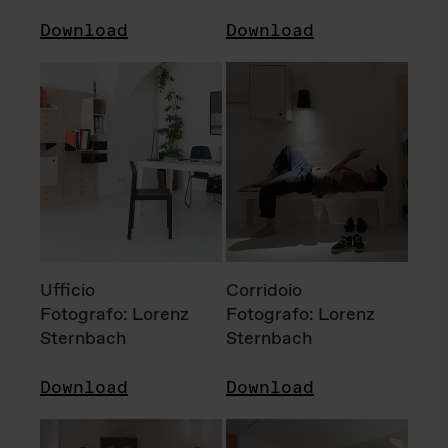
Download
Download
Ufficio
Corridoio
Fotografo: Lorenz
Fotografo: Lorenz
Sternbach
Sternbach
Download
Download