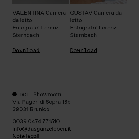
VALENTINA Camera
GUSTAV Camera da
da letto
letto
Fotografo: Lorenz
Fotografo: Lorenz
Sternbach
Sternbach
Download
Download
Showroom
DGL
Via Ragen di Sopra 18b
39031 Brunico
0039 0474 771510
info@dasganzeleben.it
Note legali