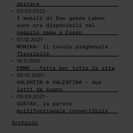
abitare
02.02.2022 -
I mobili di Das ganze Leben
sono ora disponibili nel
negozio smow a Essen
07.12.2021 -
MONIKA– il tavolo pieghevole
flessibile
16.11.2021 -
EMMA – fatta per tutta la vita
08.10.2021 -
VALENTIN & VALENTINA – due
letti da sogno
08.09.2021 -
GUSTAV, la parete
multifunzionale convertibile
Archivio