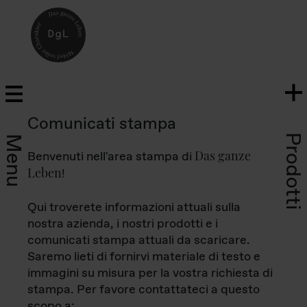
Comunicati stampa
Prodotti
Menu
Das ganze
Benvenuti nell'area stampa di
Leben
!
Qui troverete informazioni attuali sulla
nostra azienda, i nostri prodotti e i
comunicati stampa attuali da scaricare.
Saremo lieti di fornirvi materiale di testo e
immagini su misura per la vostra richiesta di
stampa. Per favore contattateci a questo
scopo a: