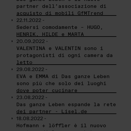
partner dell’associazione di
acquisto di mobili GfMTrend
22.11.2022 -
Sedersi comodamente – HUGO,
HENRIK, HILDE e MARTA
20.09.2022 -
VALENTINA e VALENTIN sono i
protagonisti di ogni camera da
letto
29.08.2022 -
EVA e EMMA di Das ganze Leben
sono più che solo dei luoghi
dove poter cucinare
23.08.2022 -
Das ganze Leben espande la rete
dei partner - Lisel.de
18.08.2022 -
Hofmann + löffler è il nuovo