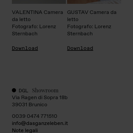
VALENTINA Camera
GUSTAV Camera da
da letto
letto
Fotografo: Lorenz
Fotografo: Lorenz
Sternbach
Sternbach
Download
Download
Showroom
DGL
Via Ragen di Sopra 18b
39031 Brunico
0039 0474 771510
info@dasganzeleben.it
Note legali