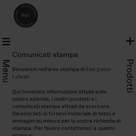
Comunicati stampa
Prodotti
Menu
Das ganze
Benvenuti nell'area stampa di
Leben
!
Qui troverete informazioni attuali sulla
nostra azienda, i nostri prodotti e i
comunicati stampa attuali da scaricare.
Saremo lieti di fornirvi materiale di testo e
immagini su misura per la vostra richiesta di
stampa. Per favore contattateci a questo
scopo a: