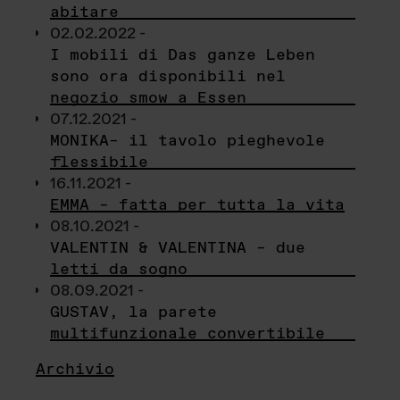
abitare
02.02.2022 -
I mobili di Das ganze Leben
sono ora disponibili nel
negozio smow a Essen
07.12.2021 -
MONIKA– il tavolo pieghevole
flessibile
16.11.2021 -
EMMA – fatta per tutta la vita
08.10.2021 -
VALENTIN & VALENTINA – due
letti da sogno
08.09.2021 -
GUSTAV, la parete
multifunzionale convertibile
Archivio