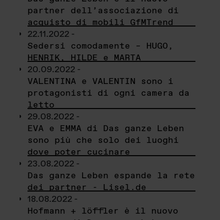
partner dell’associazione di
acquisto di mobili GfMTrend
22.11.2022 -
Sedersi comodamente – HUGO,
HENRIK, HILDE e MARTA
20.09.2022 -
VALENTINA e VALENTIN sono i
protagonisti di ogni camera da
letto
29.08.2022 -
EVA e EMMA di Das ganze Leben
sono più che solo dei luoghi
dove poter cucinare
23.08.2022 -
Das ganze Leben espande la rete
dei partner - Lisel.de
18.08.2022 -
Hofmann + löffler è il nuovo