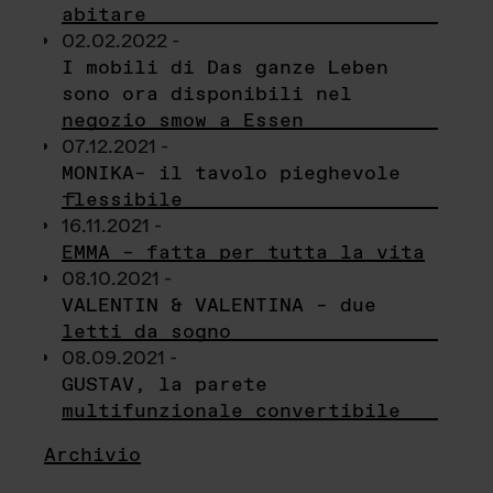
abitare
02.02.2022 -
I mobili di Das ganze Leben
sono ora disponibili nel
negozio smow a Essen
07.12.2021 -
MONIKA– il tavolo pieghevole
flessibile
16.11.2021 -
EMMA – fatta per tutta la vita
08.10.2021 -
VALENTIN & VALENTINA – due
letti da sogno
08.09.2021 -
GUSTAV, la parete
multifunzionale convertibile
Archivio