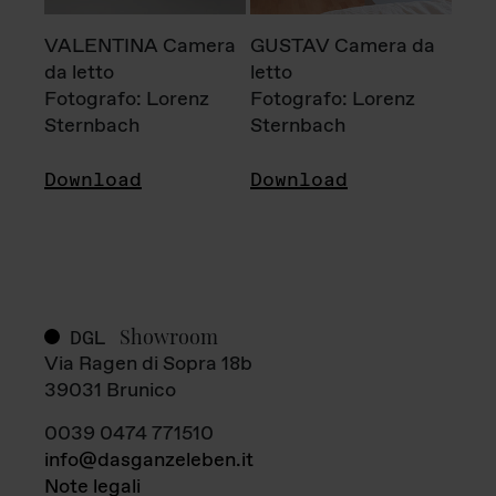
VALENTINA Camera
GUSTAV Camera da
da letto
letto
Fotografo: Lorenz
Fotografo: Lorenz
Sternbach
Sternbach
Download
Download
Showroom
DGL
Via Ragen di Sopra 18b
39031 Brunico
0039 0474 771510
info@dasganzeleben.it
Note legali