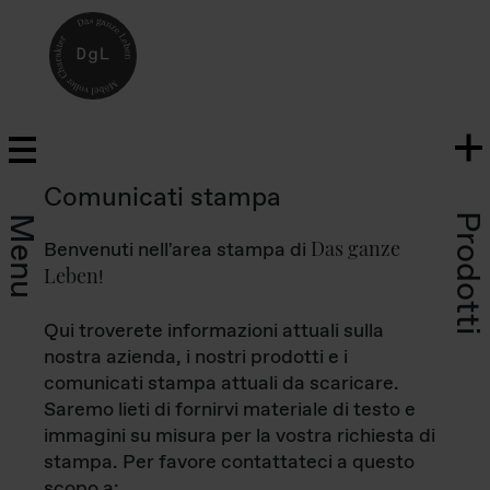
Comunicati stampa
Prodotti
Menu
Das ganze
Benvenuti nell'area stampa di
Leben
!
Qui troverete informazioni attuali sulla
nostra azienda, i nostri prodotti e i
comunicati stampa attuali da scaricare.
Saremo lieti di fornirvi materiale di testo e
immagini su misura per la vostra richiesta di
stampa. Per favore contattateci a questo
scopo a: