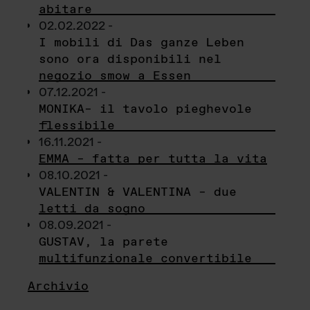
abitare
02.02.2022 -
I mobili di Das ganze Leben
sono ora disponibili nel
negozio smow a Essen
07.12.2021 -
MONIKA– il tavolo pieghevole
flessibile
16.11.2021 -
EMMA – fatta per tutta la vita
08.10.2021 -
VALENTIN & VALENTINA – due
letti da sogno
08.09.2021 -
GUSTAV, la parete
multifunzionale convertibile
Archivio