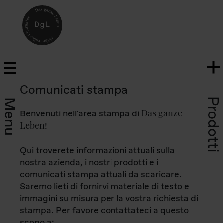
Comunicati stampa
Prodotti
Menu
Das ganze
Benvenuti nell'area stampa di
Leben
!
Qui troverete informazioni attuali sulla
nostra azienda, i nostri prodotti e i
comunicati stampa attuali da scaricare.
Saremo lieti di fornirvi materiale di testo e
immagini su misura per la vostra richiesta di
stampa. Per favore contattateci a questo
scopo a: