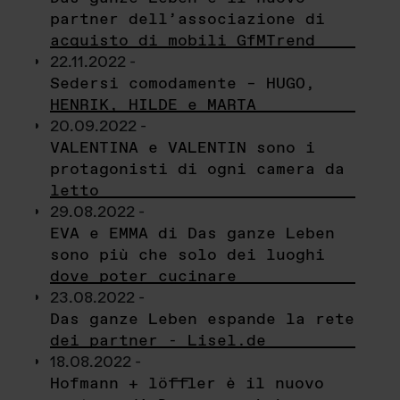
partner dell’associazione di
acquisto di mobili GfMTrend
22.11.2022 -
Sedersi comodamente – HUGO,
HENRIK, HILDE e MARTA
20.09.2022 -
VALENTINA e VALENTIN sono i
protagonisti di ogni camera da
letto
29.08.2022 -
EVA e EMMA di Das ganze Leben
sono più che solo dei luoghi
dove poter cucinare
23.08.2022 -
Das ganze Leben espande la rete
dei partner - Lisel.de
18.08.2022 -
Hofmann + löffler è il nuovo