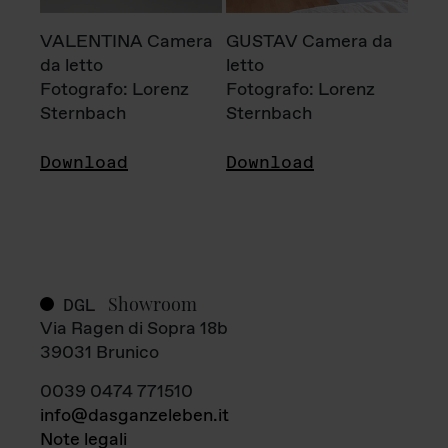
VALENTINA Camera
GUSTAV Camera da
da letto
letto
Fotografo: Lorenz
Fotografo: Lorenz
Sternbach
Sternbach
Download
Download
Showroom
DGL
Via Ragen di Sopra 18b
39031 Brunico
0039 0474 771510
info@dasganzeleben.it
Note legali