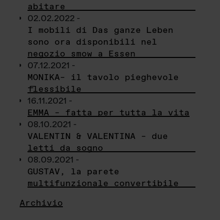
abitare
02.02.2022 -
I mobili di Das ganze Leben
sono ora disponibili nel
negozio smow a Essen
07.12.2021 -
MONIKA– il tavolo pieghevole
flessibile
16.11.2021 -
EMMA – fatta per tutta la vita
08.10.2021 -
VALENTIN & VALENTINA – due
letti da sogno
08.09.2021 -
GUSTAV, la parete
multifunzionale convertibile
Archivio