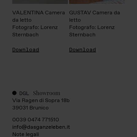
VALENTINA Camera
GUSTAV Camera da
da letto
letto
Fotografo: Lorenz
Fotografo: Lorenz
Sternbach
Sternbach
Download
Download
Showroom
DGL
Via Ragen di Sopra 18b
39031 Brunico
0039 0474 771510
info@dasganzeleben.it
Note legali