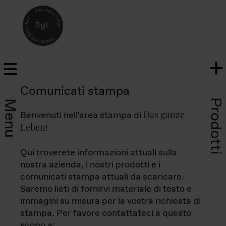
Comunicati stampa
Prodotti
Menu
Das ganze
Benvenuti nell'area stampa di
Leben
!
Qui troverete informazioni attuali sulla
nostra azienda, i nostri prodotti e i
comunicati stampa attuali da scaricare.
Saremo lieti di fornirvi materiale di testo e
immagini su misura per la vostra richiesta di
stampa. Per favore contattateci a questo
scopo a: