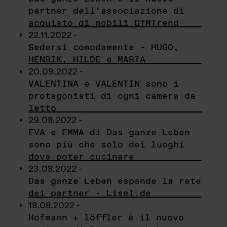
partner dell’associazione di
acquisto di mobili GfMTrend
22.11.2022 -
Sedersi comodamente – HUGO,
HENRIK, HILDE e MARTA
20.09.2022 -
VALENTINA e VALENTIN sono i
protagonisti di ogni camera da
letto
29.08.2022 -
EVA e EMMA di Das ganze Leben
sono più che solo dei luoghi
dove poter cucinare
23.08.2022 -
Das ganze Leben espande la rete
dei partner - Lisel.de
18.08.2022 -
Hofmann + löffler è il nuovo