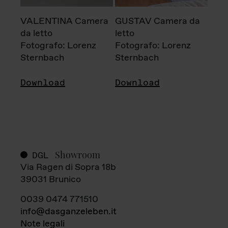
VALENTINA Camera
GUSTAV Camera da
da letto
letto
Fotografo: Lorenz
Fotografo: Lorenz
Sternbach
Sternbach
Download
Download
Showroom
DGL
Via Ragen di Sopra 18b
39031 Brunico
0039 0474 771510
info@dasganzeleben.it
Note legali