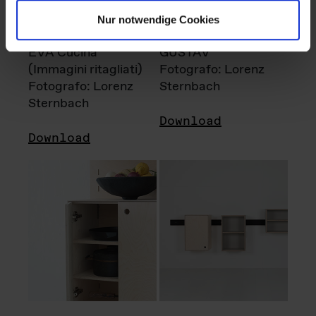
Nur notwendige Cookies
EVA Cucina
GUSTAV
(Immagini ritagliati)
Fotografo: Lorenz
Fotografo: Lorenz
Sternbach
Sternbach
Download
Download