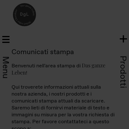
Comunicati stampa
Prodotti
Menu
Das ganze
Benvenuti nell'area stampa di
Leben
!
Qui troverete informazioni attuali sulla
nostra azienda, i nostri prodotti e i
comunicati stampa attuali da scaricare.
Saremo lieti di fornirvi materiale di testo e
immagini su misura per la vostra richiesta di
stampa. Per favore contattateci a questo
scopo a: