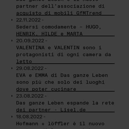
partner dell’associazione di
acquisto di mobili GfMTrend
22.11.2022 -
Sedersi comodamente – HUGO,
HENRIK, HILDE e MARTA
20.09.2022 -
VALENTINA e VALENTIN sono i
protagonisti di ogni camera da
letto
29.08.2022 -
EVA e EMMA di Das ganze Leben
sono più che solo dei luoghi
dove poter cucinare
23.08.2022 -
Das ganze Leben espande la rete
dei partner - Lisel.de
18.08.2022 -
Hofmann + löffler è il nuovo