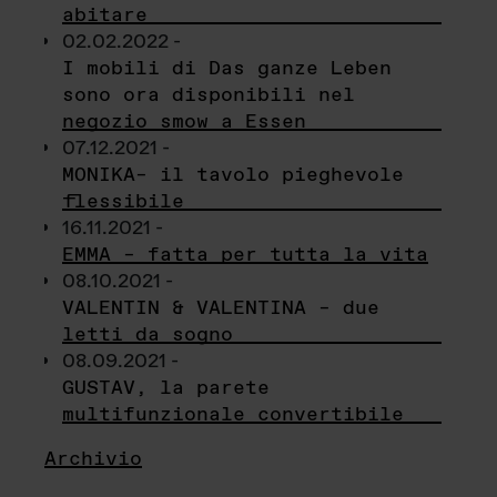
abitare
02.02.2022 -
I mobili di Das ganze Leben
sono ora disponibili nel
negozio smow a Essen
07.12.2021 -
MONIKA– il tavolo pieghevole
flessibile
16.11.2021 -
EMMA – fatta per tutta la vita
08.10.2021 -
VALENTIN & VALENTINA – due
letti da sogno
08.09.2021 -
GUSTAV, la parete
multifunzionale convertibile
Archivio