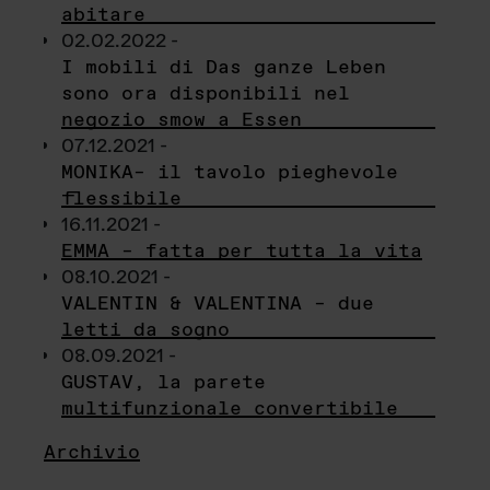
abitare
02.02.2022 -
I mobili di Das ganze Leben
sono ora disponibili nel
negozio smow a Essen
07.12.2021 -
MONIKA– il tavolo pieghevole
flessibile
16.11.2021 -
EMMA – fatta per tutta la vita
08.10.2021 -
VALENTIN & VALENTINA – due
letti da sogno
08.09.2021 -
GUSTAV, la parete
multifunzionale convertibile
Archivio