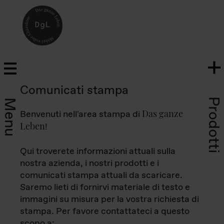
Comunicati stampa
Prodotti
Menu
Das ganze
Benvenuti nell'area stampa di
Leben
!
Qui troverete informazioni attuali sulla
nostra azienda, i nostri prodotti e i
comunicati stampa attuali da scaricare.
Saremo lieti di fornirvi materiale di testo e
immagini su misura per la vostra richiesta di
stampa. Per favore contattateci a questo
scopo a: