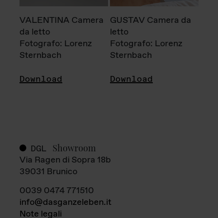
VALENTINA Camera
GUSTAV Camera da
da letto
letto
Fotografo: Lorenz
Fotografo: Lorenz
Sternbach
Sternbach
Download
Download
Showroom
DGL
Via Ragen di Sopra 18b
39031 Brunico
0039 0474 771510
info@dasganzeleben.it
Note legali