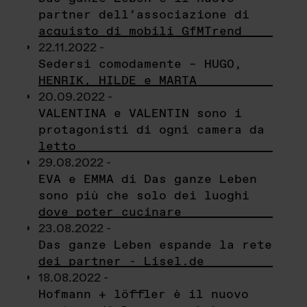
partner dell’associazione di
acquisto di mobili GfMTrend
22.11.2022 -
Sedersi comodamente – HUGO,
HENRIK, HILDE e MARTA
20.09.2022 -
VALENTINA e VALENTIN sono i
protagonisti di ogni camera da
letto
29.08.2022 -
EVA e EMMA di Das ganze Leben
sono più che solo dei luoghi
dove poter cucinare
23.08.2022 -
Das ganze Leben espande la rete
dei partner - Lisel.de
18.08.2022 -
Hofmann + löffler è il nuovo