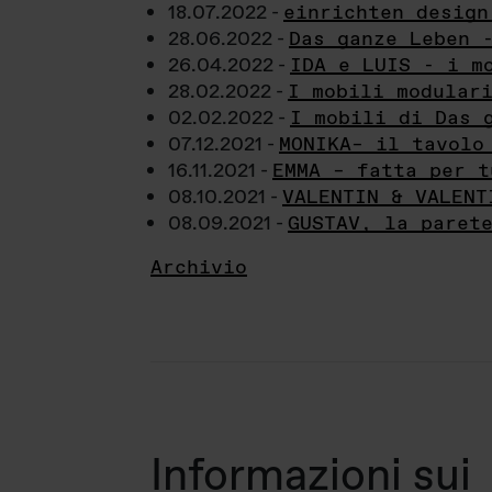
18.07.2022 -
einrichten design
28.06.2022 -
Das ganze Leben 
26.04.2022 -
IDA e LUIS - i m
28.02.2022 -
I mobili modular
02.02.2022 -
I mobili di Das 
07.12.2021 -
MONIKA– il tavolo
16.11.2021 -
EMMA – fatta per t
08.10.2021 -
VALENTIN & VALENT
08.09.2021 -
GUSTAV, la paret
Archivio
Informazioni sui