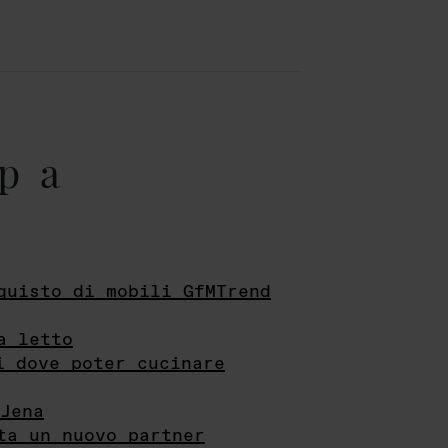
pa
quisto di mobili GfMTrend
a letto
i dove poter cucinare
Jena
ta un nuovo partner