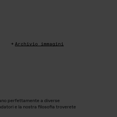
Archivio immagini
ttano perfettamente a diverse
datori e la nostra filosofia troverete