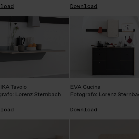
nload
Download
KA Tavolo
EVA Cucina
grafo: Lorenz Sternbach
Fotografo: Lorenz Sternba
nload
Download