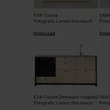
EVA Cucina
EMM
Fotografo: Lorenz Sternbach
Foto
Download
Dow
EVA Cucina (Immagini ritagliati)
GUS
Fotografo: Lorenz Sternbach
Foto