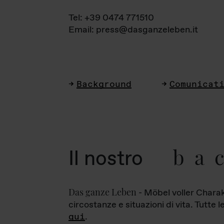
Tel: +39 0474 771510
Email: press@dasganzeleben.it
Background
Comunicat
ba
Il nostro
Das ganze Leben
- Möbel voller Charak
circostanze e situazioni di vita. Tutte 
qui
.