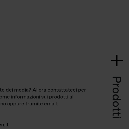
Prodotti
te dei media? Allora contattateci per
come informazioni sui prodotti al
no oppure tramite email:
n.it