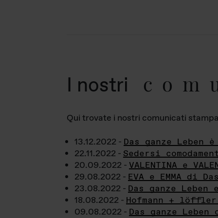
com
I nostri
Qui trovate i nostri comunicati stampa a
13.12.2022 -
Das ganze Leben è
22.11.2022 -
Sedersi comodamen
20.09.2022 -
VALENTINA e VALE
29.08.2022 -
EVA e EMMA di Da
23.08.2022 -
Das ganze Leben 
18.08.2022 -
Hofmann + löffler
09.08.2022 -
Das ganze Leben 