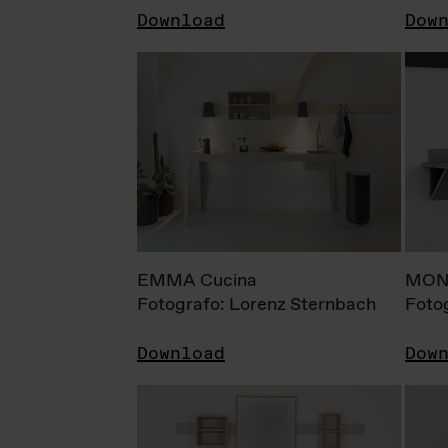
Download
Dow
EMMA Cucina
MONI
Fotografo: Lorenz Sternbach
Foto
Download
Dow