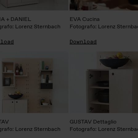
A + DANIEL
EVA Cucina
grafo: Lorenz Sternbach
Fotografo: Lorenz Sternba
nload
Download
TAV
GUSTAV Dettaglio
grafo: Lorenz Sternbach
Fotografo: Lorenz Sternba