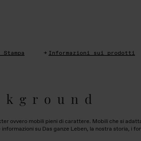
i Stampa
Informazioni sui prodotti
ckground
ter ovvero mobili pieni di carattere. Mobili che si ada
le informazioni su Das ganze Leben, la nostra storia, i fon