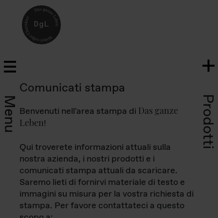
Comunicati stampa
Prodotti
Menu
Das ganze
Benvenuti nell'area stampa di
Leben
!
Qui troverete informazioni attuali sulla
nostra azienda, i nostri prodotti e i
comunicati stampa attuali da scaricare.
Saremo lieti di fornirvi materiale di testo e
immagini su misura per la vostra richiesta di
stampa. Per favore contattateci a questo
scopo a: