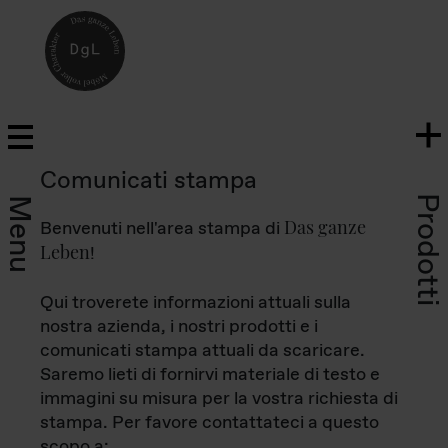
Comunicati stampa
Prodotti
Menu
Das ganze
Benvenuti nell'area stampa di
Leben
!
Qui troverete informazioni attuali sulla
nostra azienda, i nostri prodotti e i
comunicati stampa attuali da scaricare.
Saremo lieti di fornirvi materiale di testo e
immagini su misura per la vostra richiesta di
stampa. Per favore contattateci a questo
scopo a: