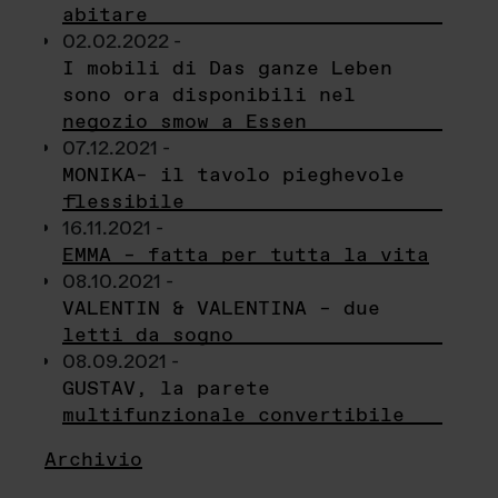
abitare
02.02.2022 -
I mobili di Das ganze Leben
sono ora disponibili nel
negozio smow a Essen
07.12.2021 -
MONIKA– il tavolo pieghevole
flessibile
16.11.2021 -
EMMA – fatta per tutta la vita
08.10.2021 -
VALENTIN & VALENTINA – due
letti da sogno
08.09.2021 -
GUSTAV, la parete
multifunzionale convertibile
Archivio