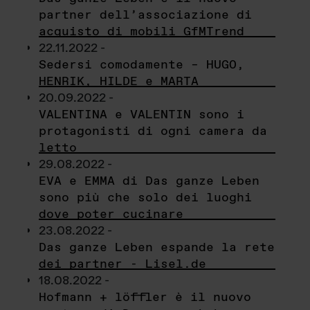
partner dell’associazione di
acquisto di mobili GfMTrend
22.11.2022 -
Sedersi comodamente – HUGO,
HENRIK, HILDE e MARTA
20.09.2022 -
VALENTINA e VALENTIN sono i
protagonisti di ogni camera da
letto
29.08.2022 -
EVA e EMMA di Das ganze Leben
sono più che solo dei luoghi
dove poter cucinare
23.08.2022 -
Das ganze Leben espande la rete
dei partner - Lisel.de
18.08.2022 -
Hofmann + löffler è il nuovo