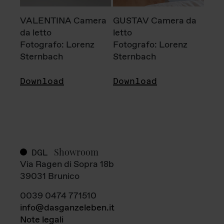
VALENTINA Camera
GUSTAV Camera da
da letto
letto
Fotografo: Lorenz
Fotografo: Lorenz
Sternbach
Sternbach
Download
Download
Showroom
DGL
Via Ragen di Sopra 18b
39031 Brunico
0039 0474 771510
info@dasganzeleben.it
Note legali