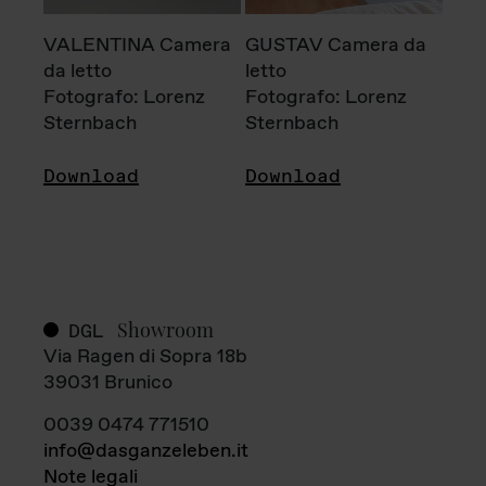
VALENTINA Camera
GUSTAV Camera da
da letto
letto
Fotografo: Lorenz
Fotografo: Lorenz
Sternbach
Sternbach
Download
Download
Showroom
DGL
Via Ragen di Sopra 18b
39031 Brunico
0039 0474 771510
info@dasganzeleben.it
Note legali