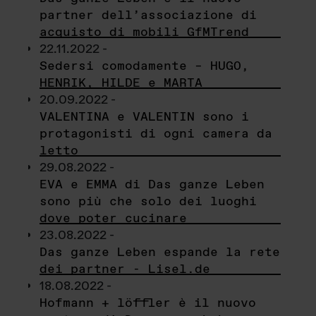
partner dell’associazione di
acquisto di mobili GfMTrend
22.11.2022 -
Sedersi comodamente – HUGO,
HENRIK, HILDE e MARTA
20.09.2022 -
VALENTINA e VALENTIN sono i
protagonisti di ogni camera da
letto
29.08.2022 -
EVA e EMMA di Das ganze Leben
sono più che solo dei luoghi
dove poter cucinare
23.08.2022 -
Das ganze Leben espande la rete
dei partner - Lisel.de
18.08.2022 -
Hofmann + löffler è il nuovo