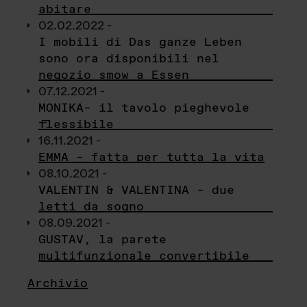
abitare
02.02.2022 -
I mobili di Das ganze Leben
sono ora disponibili nel
negozio smow a Essen
07.12.2021 -
MONIKA– il tavolo pieghevole
flessibile
16.11.2021 -
EMMA – fatta per tutta la vita
08.10.2021 -
VALENTIN & VALENTINA – due
letti da sogno
08.09.2021 -
GUSTAV, la parete
multifunzionale convertibile
Archivio