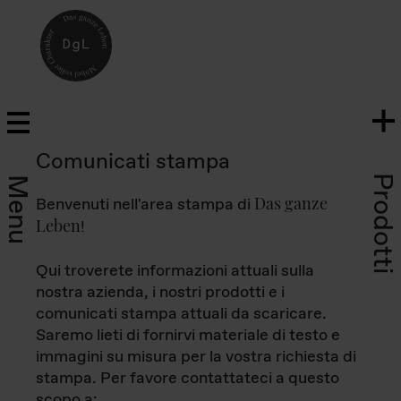
Comunicati stampa
Prodotti
Menu
Das ganze
Benvenuti nell'area stampa di
Leben
!
Qui troverete informazioni attuali sulla
nostra azienda, i nostri prodotti e i
comunicati stampa attuali da scaricare.
Saremo lieti di fornirvi materiale di testo e
immagini su misura per la vostra richiesta di
stampa. Per favore contattateci a questo
scopo a: